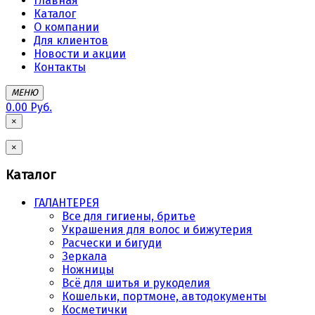
Главная
Каталог
О компании
Для клиентов
Новости и акции
Контакты
МЕНЮ
0.00 Руб.
×
×
Каталог
ГАЛАНТЕРЕЯ
Все для гигиены, бритье
Украшения для волос и бижутерия
Расчески и бигуди
Зеркала
Ножницы
Всё для шитья и рукоделия
Кошельки, портмоне, автодокументы
Косметички