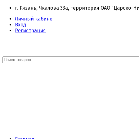
г. Рязань, Чкалова 33а, территория ОАО "Царско-Н
Личный кабинет
Вход
Регистрация