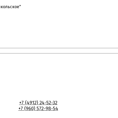
икольское"
+7 (4912) 24-52-32
+7 (960) 572-98-54