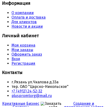
Информация
О компании
Оплата и доставка
Для клиентов
Новости и акции
Личный кабинет
Моя корзина
Мои заказы
Оформить заказ
Вход
Регистрация
Контакты
г.Рязань ул.Чкалова д.33а
тер. ОАО "Царско-Никольское"
+7 (4912) 24-52-32
pluspromtorg@mail.ru
Креативные Бизнес
Создание и