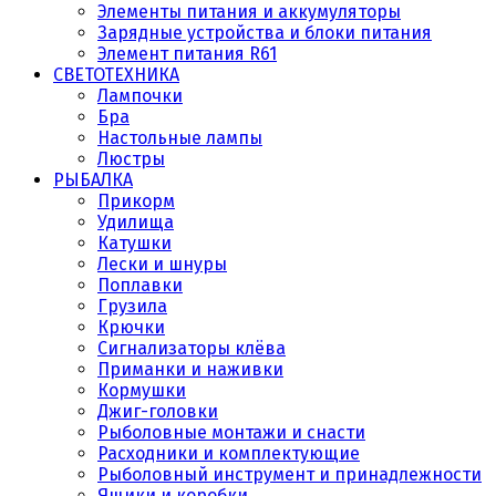
Элементы питания и аккумуляторы
Зарядные устройства и блоки питания
Элемент питания R61
СВЕТОТЕХНИКА
Лампочки
Бра
Настольные лампы
Люстры
РЫБАЛКА
Прикорм
Удилища
Катушки
Лески и шнуры
Поплавки
Грузила
Крючки
Сигнализаторы клёва
Приманки и наживки
Кормушки
Джиг-головки
Рыболовные монтажи и снасти
Расходники и комплектующие
Рыболовный инструмент и принадлежности
Ящики и коробки