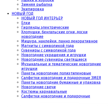
Зимняя рыбалка
Экипировка
НОВЫЙ ГОД
НОВЫЙ ГОД ИНТЕРЬЕР
Елки
Гирлянды электрические
Хлопушки, бенгальские огни, доски
новогодние
Мишура, наклейки, панно декоративное
Магниты с символикой года
Сувениры с символикой года
Новогодние украшения и игрушки
Новогодние сувениры светящиеся
Музыкальные и тематические новогодние
игрушки
Пакеты новогодние полиэтиленовые
Салфетки новогодние и подарочные ЗМЕЯ
Пакеты новогодние бумажные и упаковка
Новогодние свечи
Костюмы карнавальные
Салфетки новогодние и подарочные