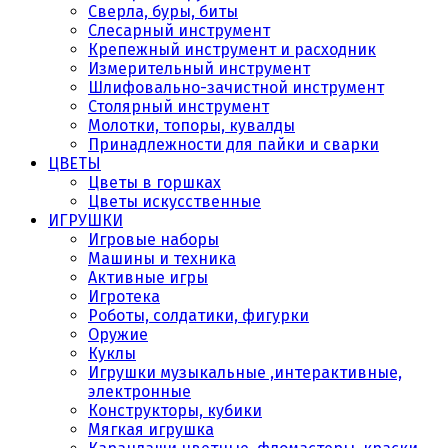
Сверла, буры, биты
Слесарный инструмент
Крепежный инструмент и расходник
Измерительный инструмент
Шлифовально-зачистной инструмент
Столярный инструмент
Молотки, топоры, кувалды
Принадлежности для пайки и сварки
ЦВЕТЫ
Цветы в горшках
Цветы искусственные
ИГРУШКИ
Игровые наборы
Машины и техника
Активные игры
Игротека
Роботы, солдатики, фигурки
Оружие
Куклы
Игрушки музыкальные ,интерактивные,
электронные
Конструкторы, кубики
Мягкая игрушка