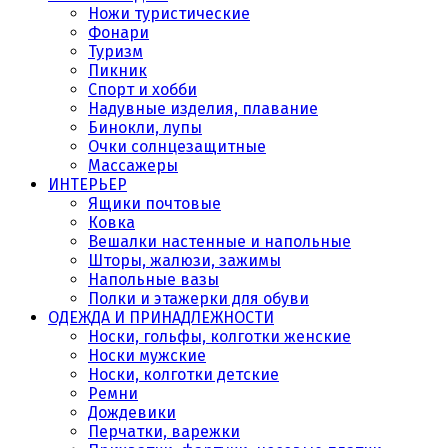
Ножи туристические
Фонари
Туризм
Пикник
Спорт и хобби
Надувные изделия, плавание
Бинокли, лупы
Очки солнцезащитные
Массажеры
ИНТЕРЬЕР
Ящики почтовые
Ковка
Вешалки настенные и напольные
Шторы, жалюзи, зажимы
Напольные вазы
Полки и этажерки для обуви
ОДЕЖДА И ПРИНАДЛЕЖНОСТИ
Носки, гольфы, колготки женские
Носки мужские
Носки, колготки детские
Ремни
Дождевики
Перчатки, варежки