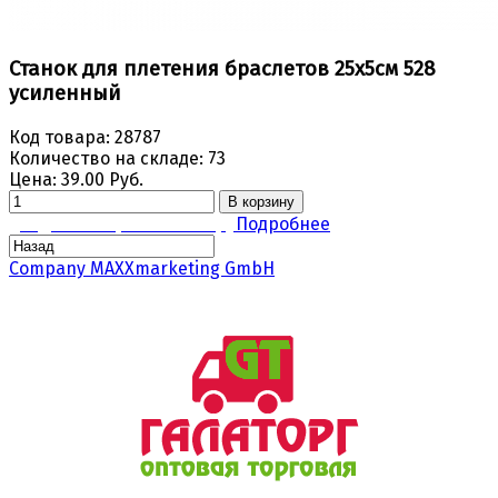
Станок для плетения браслетов 25х5см 528
усиленный
Код товара:
28787
Количество на складе:
73
Цена:
39.00 Руб.
В корзину
Задать вопрос по товару
Подробнее
Company MAXXmarketing GmbH