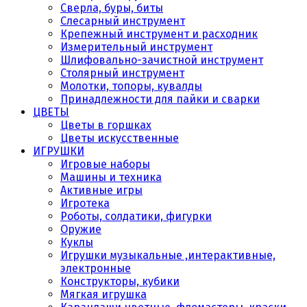
Сверла, буры, биты
Слесарный инструмент
Крепежный инструмент и расходник
Измерительный инструмент
Шлифовально-зачистной инструмент
Столярный инструмент
Молотки, топоры, кувалды
Принадлежности для пайки и сварки
ЦВЕТЫ
Цветы в горшках
Цветы искусственные
ИГРУШКИ
Игровые наборы
Машины и техника
Активные игры
Игротека
Роботы, солдатики, фигурки
Оружие
Куклы
Игрушки музыкальные ,интерактивные,
электронные
Конструкторы, кубики
Мягкая игрушка