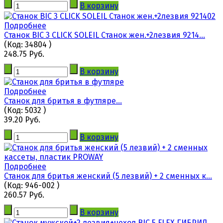
В корзину
Подробнее
Станок BIC 3 CLICK SOLEIL Станок жен.+2лезвия 9214...
(Код:
34804
)
248.75 Руб.
В корзину
Подробнее
Станок для бритья в футляре...
(Код:
5032
)
39.20 Руб.
В корзину
Подробнее
Станок для бритья женский (5 лезвий) + 2 сменных к...
(Код:
946-002
)
260.57 Руб.
В корзину