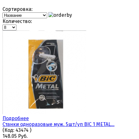
Сортировка:
Количество:
Подробнее
Станки одноразовые муж. 5шт/уп BIC 1 METAL...
(Код:
43474
)
148.05 Руб.