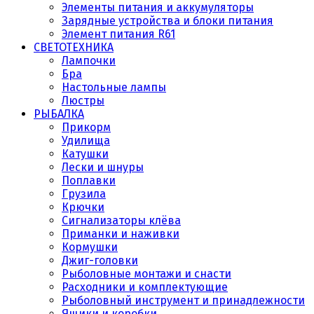
Элементы питания и аккумуляторы
Зарядные устройства и блоки питания
Элемент питания R61
СВЕТОТЕХНИКА
Лампочки
Бра
Настольные лампы
Люстры
РЫБАЛКА
Прикорм
Удилища
Катушки
Лески и шнуры
Поплавки
Грузила
Крючки
Сигнализаторы клёва
Приманки и наживки
Кормушки
Джиг-головки
Рыболовные монтажи и снасти
Расходники и комплектующие
Рыболовный инструмент и принадлежности
Ящики и коробки