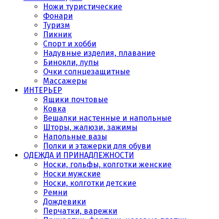
Ножи туристические
Фонари
Туризм
Пикник
Спорт и хобби
Надувные изделия, плавание
Бинокли, лупы
Очки солнцезащитные
Массажеры
ИНТЕРЬЕР
Ящики почтовые
Ковка
Вешалки настенные и напольные
Шторы, жалюзи, зажимы
Напольные вазы
Полки и этажерки для обуви
ОДЕЖДА И ПРИНАДЛЕЖНОСТИ
Носки, гольфы, колготки женские
Носки мужские
Носки, колготки детские
Ремни
Дождевики
Перчатки, варежки