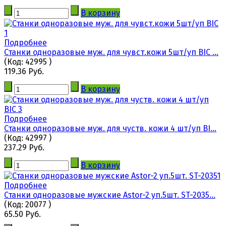
В корзину
Подробнее
Станки одноразовые муж. для чувст.кожи 5шт/уп BIC ...
(Код:
42995
)
119.36 Руб.
В корзину
Подробнее
Станки одноразовые муж. для чуств. кожи 4 шт/уп BI...
(Код:
42997
)
237.29 Руб.
В корзину
Подробнее
Станки одноразовые мужские Astor-2 уп.5шт. ST-2035...
(Код:
20077
)
65.50 Руб.