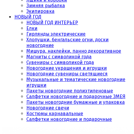
Зимняя рыбалка
Экипировка
НОВЫЙ ГОД
НОВЫЙ ГОД ИНТЕРЬЕР
Елки
Гирлянды электрические
Хлопушки, бенгальские огни, доски
новогодние
Мишура, наклейки, панно декоративное
Магниты с символикой года
Сувениры с символикой года
Новогодние украшения и игрушки
Новогодние сувениры светящиеся
Музыкальные и тематические новогодние
игрушки
Пакеты новогодние полиэтиленовые
Салфетки новогодние и подарочные ЗМЕЯ
Пакеты новогодние бумажные и упаковка
Новогодние свечи
Костюмы карнавальные
Салфетки новогодние и подарочные