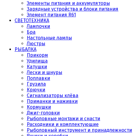
Элементы питания и аккумуляторы
Зарядные устройства и блоки питания
Элемент питания R61
СВЕТОТЕХНИКА
Лампочки
Бра
Настольные лампы
Люстры
РЫБАЛКА
Прикорм
Удилища
Катушки
Лески и шнуры
Поплавки
Грузила
Крючки
Сигнализаторы клёва
Приманки и наживки
Кормушки
Джиг-головки
Рыболовные монтажи и снасти
Расходники и комплектующие
Рыболовный инструмент и принадлежности
Ящики и коробки