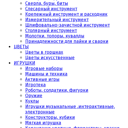
Сверла, буры, биты
Слесарный инструмент
Крепежный инструмент и расходник
Измерительный инструмент
Шлифовально-зачистной инструмент
Столярный инструмент
Молотки, топоры, кувалды
Принадлежности для пайки и сварки
ЦВЕТЫ
Цветы в горшках
Цветы искусственные
ИГРУШКИ
Игровые наборы
Машины и техника
Активные игры
Игротека
Роботы, солдатики, фигурки
Оружие
Куклы
Игрушки музыкальные ,интерактивные,
электронные
Конструкторы, кубики
Мягкая игрушка