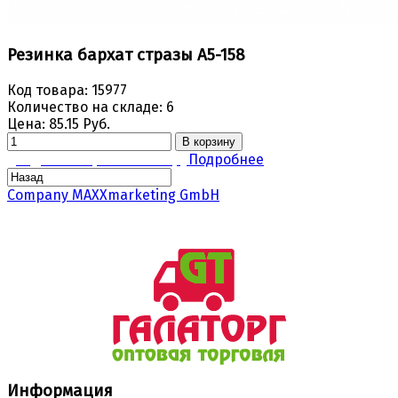
Резинка бархат стразы A5-158
Код товара:
15977
Количество на складе:
6
Цена:
85.15 Руб.
В корзину
Задать вопрос по товару
Подробнее
Company MAXXmarketing GmbH
Информация