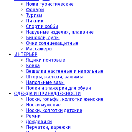
Ножи туристические
Фонари
Туризм
Пикник
Спорт и хобби
Надувные изделия, плавание
Бинокли, лупы
Очки солнцезащитные
Массажеры
ИНТЕРЬЕР
Ящики почтовые
Ковка
Вешалки настенные и напольные
Шторы, жалюзи, зажимы
Напольные вазы
Полки и этажерки для обуви
ОДЕЖДА И ПРИНАДЛЕЖНОСТИ
Носки, гольфы, колготки женские
Носки мужские
Носки, колготки детские
Ремни
Дождевики
Перчатки, варежки