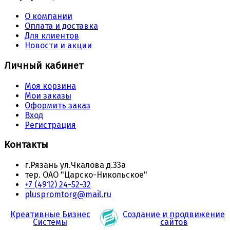
О компании
Оплата и доставка
Для клиентов
Новости и акции
Личный кабинет
Моя корзина
Мои заказы
Оформить заказ
Вход
Регистрация
Контакты
г.Рязань ул.Чкалова д.33а
тер. ОАО "Царско-Никольское"
+7 (4912) 24-52-32
pluspromtorg@mail.ru
Креативные Бизнес
Создание и продвижение
Системы
сайтов