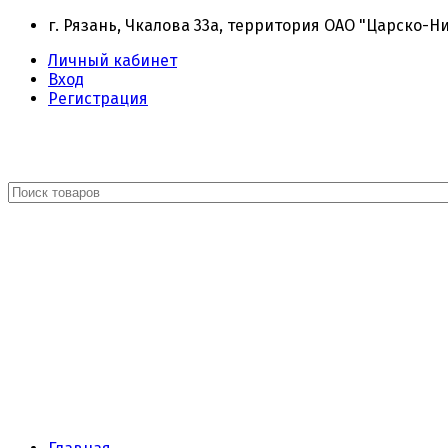
г. Рязань, Чкалова 33а, территория ОАО "Царско-Н
Личный кабинет
Вход
Регистрация