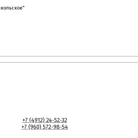
икольское"
+7 (4912) 24-52-32
+7 (960) 572-98-54