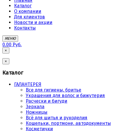
Главная
Каталог
О компании
Для клиентов
Новости и акции
Контакты
МЕНЮ
0.00 Руб.
×
×
Каталог
ГАЛАНТЕРЕЯ
Все для гигиены, бритье
Украшения для волос и бижутерия
Расчески и бигуди
Зеркала
Ножницы
Всё для шитья и рукоделия
Кошельки, портмоне, автодокументы
Косметички