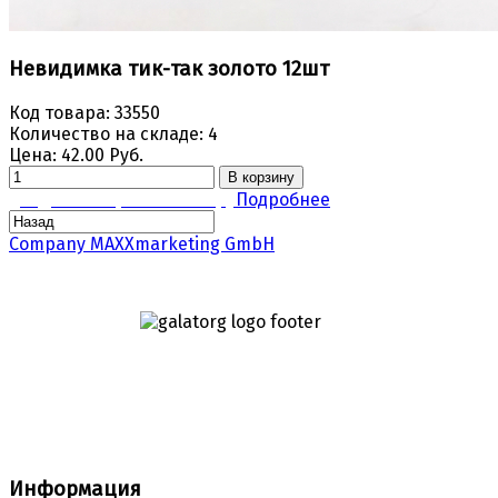
Невидимка тик-так золото 12шт
Код товара:
33550
Количество на складе:
4
Цена:
42.00 Руб.
В корзину
Задать вопрос по товару
Подробнее
Company MAXXmarketing GmbH
Информация