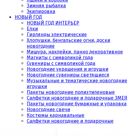
Зимняя рыбалка
Экипировка
НОВЫЙ ГОД
НОВЫЙ ГОД ИНТЕРЬЕР
Елки
Гирлянды электрические
Хлопушки, бенгальские огни, доски
новогодние
Мишура, наклейки, панно декоративное
Магниты с символикой года
Сувениры с символикой года
Новогодние украшения и игрушки
Новогодние сувениры светящиеся
Музыкальные и тематические новогодние
игрушки
Пакеты новогодние полиэтиленовые
Салфетки новогодние и подарочные ЗМЕЯ
Пакеты новогодние бумажные и упаковка
Новогодние свечи
Костюмы карнавальные
Салфетки новогодние и подарочные