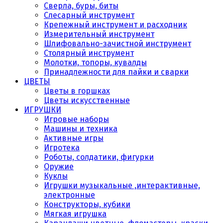
Сверла, буры, биты
Слесарный инструмент
Крепежный инструмент и расходник
Измерительный инструмент
Шлифовально-зачистной инструмент
Столярный инструмент
Молотки, топоры, кувалды
Принадлежности для пайки и сварки
ЦВЕТЫ
Цветы в горшках
Цветы искусственные
ИГРУШКИ
Игровые наборы
Машины и техника
Активные игры
Игротека
Роботы, солдатики, фигурки
Оружие
Куклы
Игрушки музыкальные ,интерактивные,
электронные
Конструкторы, кубики
Мягкая игрушка