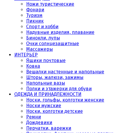
Ножи туристические
Фонари
Туризм
Пикник
Спорт и хобби
Надувные изделия, плавание
Бинокли, лупы
Очки солнцезащитные
Массажеры
ИНТЕРЬЕР
Ящики почтовые
Ковка
Вешалки настенные и напольные
Шторы, жалюзи, зажимы
Напольные вазы
Полки и этажерки для обуви
ОДЕЖДА И ПРИНАДЛЕЖНОСТИ
Носки, гольфы, колготки женские
Носки мужские
Носки, колготки детские
Ремни
Дождевики
Перчатки, варежки