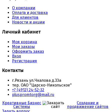
О компании
Оплата и доставка
Для клиентов
Новости и акции
Личный кабинет
Моя корзина
Мои заказы
Оформить заказ
Вход
Регистрация
Контакты
г.Рязань ул.Чкалова д.33а
тер. ОАО "Царско-Никольское"
+7 (4912) 24-52-32
pluspromtorg@mail.ru
Креативные Бизнес
Создание и
Системы
продвижение сайтов
Задать вопрос