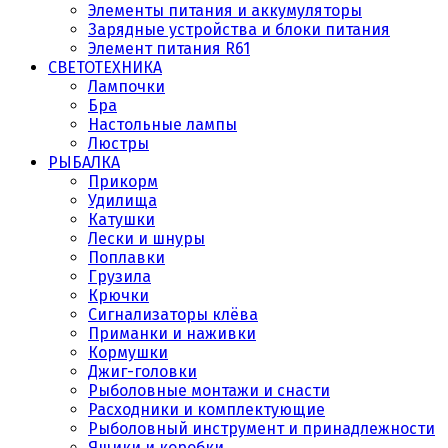
Элементы питания и аккумуляторы
Зарядные устройства и блоки питания
Элемент питания R61
СВЕТОТЕХНИКА
Лампочки
Бра
Настольные лампы
Люстры
РЫБАЛКА
Прикорм
Удилища
Катушки
Лески и шнуры
Поплавки
Грузила
Крючки
Сигнализаторы клёва
Приманки и наживки
Кормушки
Джиг-головки
Рыболовные монтажи и снасти
Расходники и комплектующие
Рыболовный инструмент и принадлежности
Ящики и коробки