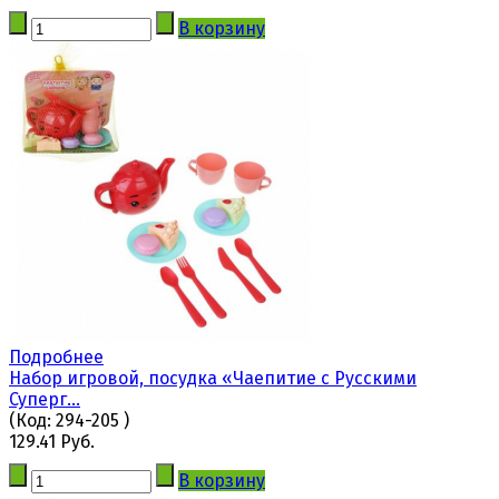
В корзину
Подробнее
Набор игровой, посудка «Чаепитие c Русскими
Суперг...
(Код:
294-205
)
129.41 Руб.
В корзину