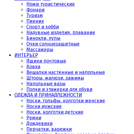
Ножи туристические
Фонари
Туризм
Пикник
Спорт и хобби
Надувные изделия, плавание
Бинокли, лупы
Очки солнцезащитные
Массажеры
ИНТЕРЬЕР
Ящики почтовые
Ковка
Вешалки настенные и напольные
Шторы, жалюзи, зажимы
Напольные вазы
Полки и этажерки для обуви
ОДЕЖДА И ПРИНАДЛЕЖНОСТИ
Носки, гольфы, колготки женские
Носки мужские
Носки, колготки детские
Ремни
Дождевики
Перчатки, варежки