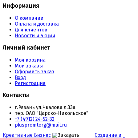
Информация
О компании
Оплата и доставка
Для клиентов
Новости и акции
Личный кабинет
Моя корзина
Мои заказы
Оформить заказ
Вход
Регистрация
Контакты
г.Рязань ул.Чкалова д.33а
тер. ОАО "Царско-Никольское"
+7 (4912) 24-52-32
pluspromtorg@mail.ru
Креативные Бизнес
Создание и