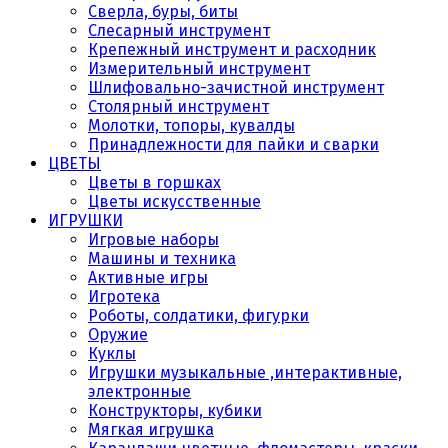
Сверла, буры, биты
Слесарный инструмент
Крепежный инструмент и расходник
Измерительный инструмент
Шлифовально-зачистной инструмент
Столярный инструмент
Молотки, топоры, кувалды
Принадлежности для пайки и сварки
ЦВЕТЫ
Цветы в горшках
Цветы искусственные
ИГРУШКИ
Игровые наборы
Машины и техника
Активные игры
Игротека
Роботы, солдатики, фигурки
Оружие
Куклы
Игрушки музыкальные ,интерактивные,
электронные
Конструкторы, кубики
Мягкая игрушка