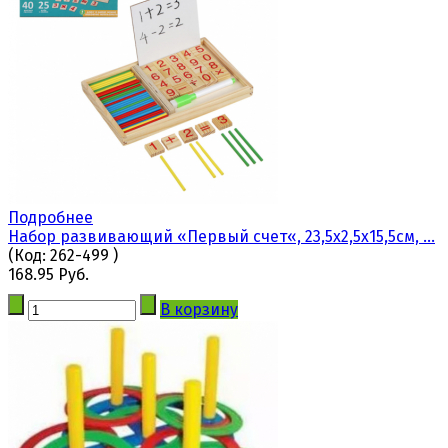
Подробнее
Набор развивающий «Первый счет«, 23,5x2,5x15,5см, ...
(Код:
262-499
)
168.95 Руб.
В корзину