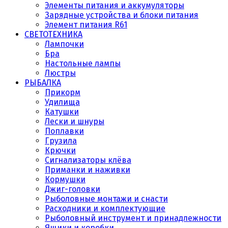
Элементы питания и аккумуляторы
Зарядные устройства и блоки питания
Элемент питания R61
СВЕТОТЕХНИКА
Лампочки
Бра
Настольные лампы
Люстры
РЫБАЛКА
Прикорм
Удилища
Катушки
Лески и шнуры
Поплавки
Грузила
Крючки
Сигнализаторы клёва
Приманки и наживки
Кормушки
Джиг-головки
Рыболовные монтажи и снасти
Расходники и комплектующие
Рыболовный инструмент и принадлежности
Ящики и коробки