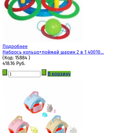
Подробнее
Набрось кольцо+поймай шарик 2 в 1 40010...
(Код:
15884
)
418.16 Руб.
В корзину