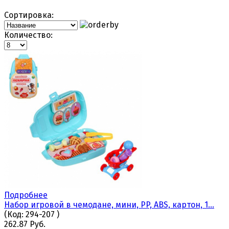
Сортировка:
Количество:
Подробнее
Набор игровой в чемодане, мини, PP, ABS, картон, 1...
(Код:
294-207
)
262.87 Руб.