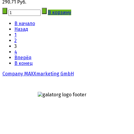
290.71 Руб.
В корзину
В начало
Назад
1
2
3
4
Вперёд
В конец
Company MAXXmarketing GmbH