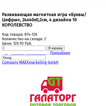
Развивающая магнитная игра «Буквы/
Цифры«, 24х40х0,2см, 4 дизайна 10
КОРОЛЕВСТВО
Код товара:
874-126
Количество на складе:
2
Цена:
120.93 Руб.
В корзину
Задать вопрос по товару
Подробнее
Company MAXXmarketing GmbH