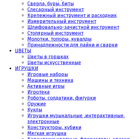
Сверла, буры, биты
Слесарный инструмент
Крепежный инструмент и расходник
Измерительный инструмент
Шлифовально-зачистной инструмент
Столярный инструмент
Молотки, топоры, кувалды
Принадлежности для пайки и сварки
ЦВЕТЫ
Цветы в горшках
Цветы искусственные
ИГРУШКИ
Игровые наборы
Машины и техника
Активные игры
Игротека
Роботы, солдатики, фигурки
Оружие
Куклы
Игрушки музыкальные ,интерактивные,
электронные
Конструкторы, кубики
Мягкая игрушка