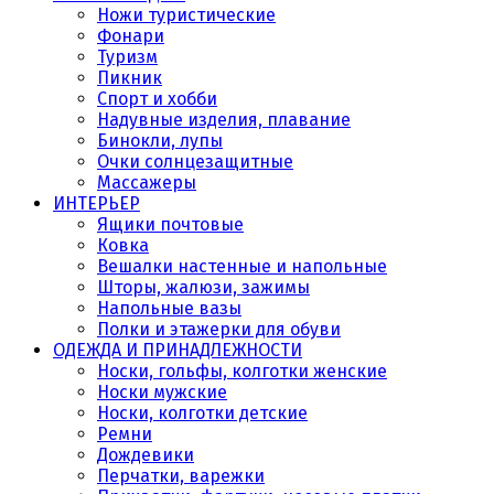
Ножи туристические
Фонари
Туризм
Пикник
Спорт и хобби
Надувные изделия, плавание
Бинокли, лупы
Очки солнцезащитные
Массажеры
ИНТЕРЬЕР
Ящики почтовые
Ковка
Вешалки настенные и напольные
Шторы, жалюзи, зажимы
Напольные вазы
Полки и этажерки для обуви
ОДЕЖДА И ПРИНАДЛЕЖНОСТИ
Носки, гольфы, колготки женские
Носки мужские
Носки, колготки детские
Ремни
Дождевики
Перчатки, варежки