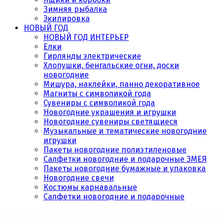
Зимняя рыбалка
Экипировка
НОВЫЙ ГОД
НОВЫЙ ГОД ИНТЕРЬЕР
Елки
Гирлянды электрические
Хлопушки, бенгальские огни, доски
новогодние
Мишура, наклейки, панно декоративное
Магниты с символикой года
Сувениры с символикой года
Новогодние украшения и игрушки
Новогодние сувениры светящиеся
Музыкальные и тематические новогодние
игрушки
Пакеты новогодние полиэтиленовые
Салфетки новогодние и подарочные ЗМЕЯ
Пакеты новогодние бумажные и упаковка
Новогодние свечи
Костюмы карнавальные
Салфетки новогодние и подарочные