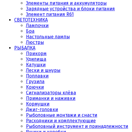
Элементы питания и аккумуляторы
Зарядные устройства и блоки питания
Элемент питания R61
СВЕТОТЕХНИКА
Лампочки
Бра
Настольные лампы
Люстры
РЫБАЛКА
Прикорм
Удилища
Катушки
Лески и шнуры
Поплавки
Грузила
Крючки
Сигнализаторы клёва
Приманки и наживки
Кормушки
Джиг-головки
Рыболовные монтажи и снасти
Расходники и комплектующие
Рыболовный инструмент и принадлежности
Ящики и коробки