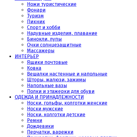
Ножи туристические
Фонари
Туризм
Пикник
Спорт и хобби
Надувные изделия, плавание
Бинокли, лупы
Очки солнцезащитные
Массажеры
ИНТЕРЬЕР
Ящики почтовые
Ковка
Вешалки настенные и напольные
Шторы, жалюзи, зажимы
Напольные вазы
Полки и этажерки для обуви
ОДЕЖДА И ПРИНАДЛЕЖНОСТИ
Носки, гольфы, колготки женские
Носки мужские
Носки, колготки детские
Ремни
Дождевики
Перчатки, варежки