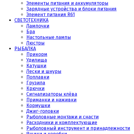
Элементы питания и аккумуляторы
Зарядные устройства и блоки питания
Элемент питания R61
СВЕТОТЕХНИКА
Лампочки
Бра
Настольные лампы
Люстры
РЫБАЛКА
Прикорм
Удилища
Катушки
Лески и шнуры
Поплавки
Грузила
Крючки
Сигнализаторы клёва
Приманки и наживки
Кормушки
Джиг-головки
Рыболовные монтажи и снасти
Расходники и комплектующие
Рыболовный инструмент и принадлежности
Ящики и коробки