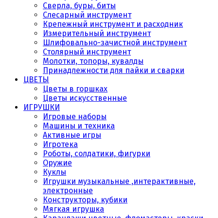
Сверла, буры, биты
Слесарный инструмент
Крепежный инструмент и расходник
Измерительный инструмент
Шлифовально-зачистной инструмент
Столярный инструмент
Молотки, топоры, кувалды
Принадлежности для пайки и сварки
ЦВЕТЫ
Цветы в горшках
Цветы искусственные
ИГРУШКИ
Игровые наборы
Машины и техника
Активные игры
Игротека
Роботы, солдатики, фигурки
Оружие
Куклы
Игрушки музыкальные ,интерактивные,
электронные
Конструкторы, кубики
Мягкая игрушка