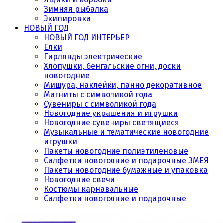
Зимняя рыбалка
Экипировка
НОВЫЙ ГОД
НОВЫЙ ГОД ИНТЕРЬЕР
Елки
Гирлянды электрические
Хлопушки, бенгальские огни, доски
новогодние
Мишура, наклейки, панно декоративное
Магниты с символикой года
Сувениры с символикой года
Новогодние украшения и игрушки
Новогодние сувениры светящиеся
Музыкальные и тематические новогодние
игрушки
Пакеты новогодние полиэтиленовые
Салфетки новогодние и подарочные ЗМЕЯ
Пакеты новогодние бумажные и упаковка
Новогодние свечи
Костюмы карнавальные
Салфетки новогодние и подарочные