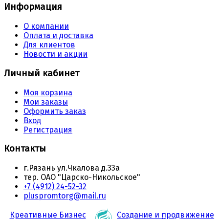
Информация
О компании
Оплата и доставка
Для клиентов
Новости и акции
Личный кабинет
Моя корзина
Мои заказы
Оформить заказ
Вход
Регистрация
Контакты
г.Рязань ул.Чкалова д.33а
тер. ОАО "Царско-Никольское"
+7 (4912) 24-52-32
pluspromtorg@mail.ru
Креативные Бизнес
Создание и продвижение