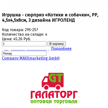
Игрушка - сюрприз «Котики и собачки«, РР,
4,5х4,5х8см, 3 дизайна ИГРОЛЕНД
Код товара:
295-257
Количество на складе:
4
Цена:
45.26 Руб.
В корзину
Задать вопрос по товару
Подробнее
Company MAXXmarketing GmbH