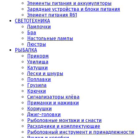
Элементы питания и аккумуляторы
Зарядные устройства и блоки питания
Элемент питания R61
СВЕТОТЕХНИКА
Лампочки
Бра
Настольные лампы
Люстры
РЫБАЛКА
Прикорм
Удилища
Катушки
Лески и шнуры
Поплавки
Грузила
Крючки
Сигнализаторы клёва
Приманки и наживки
Кормушки
Джиг-головки
Рыболовные монтажи и снасти
Расходники и комплектующие
Рыболовный инструмент и принадлежности
Ящики и коробки