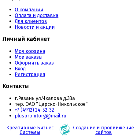
О компании
Оплата и доставка
Для клиентов
Новости и акции
Личный кабинет
Моя корзина
Мои заказы
Оформить заказ
Вход
Регистрация
Контакты
г.Рязань ул.Чкалова д.33а
тер. ОАО "Царско-Никольское"
+7 (4912) 24-52-32
pluspromtorg@mail.ru
Креативные Бизнес
Создание и продвижение
Системы
сайтов