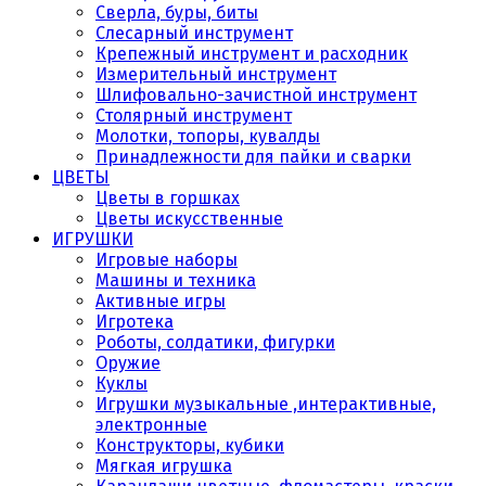
Сверла, буры, биты
Слесарный инструмент
Крепежный инструмент и расходник
Измерительный инструмент
Шлифовально-зачистной инструмент
Столярный инструмент
Молотки, топоры, кувалды
Принадлежности для пайки и сварки
ЦВЕТЫ
Цветы в горшках
Цветы искусственные
ИГРУШКИ
Игровые наборы
Машины и техника
Активные игры
Игротека
Роботы, солдатики, фигурки
Оружие
Куклы
Игрушки музыкальные ,интерактивные,
электронные
Конструкторы, кубики
Мягкая игрушка