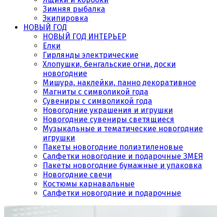
Зимняя рыбалка
Экипировка
НОВЫЙ ГОД
НОВЫЙ ГОД ИНТЕРЬЕР
Елки
Гирлянды электрические
Хлопушки, бенгальские огни, доски
новогодние
Мишура, наклейки, панно декоративное
Магниты с символикой года
Сувениры с символикой года
Новогодние украшения и игрушки
Новогодние сувениры светящиеся
Музыкальные и тематические новогодние
игрушки
Пакеты новогодние полиэтиленовые
Салфетки новогодние и подарочные ЗМЕЯ
Пакеты новогодние бумажные и упаковка
Новогодние свечи
Костюмы карнавальные
Салфетки новогодние и подарочные