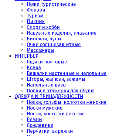
Ножи туристические
Фонари
Туризм
Пикник
Спорт и хобби
Надувные изделия, плавание
Бинокли, лупы
Очки солнцезащитные
Массажеры
ИНТЕРЬЕР
Ящики почтовые
Ковка
Вешалки настенные и напольные
Шторы, жалюзи, зажимы
Напольные вазы
Полки и этажерки для обуви
ОДЕЖДА И ПРИНАДЛЕЖНОСТИ
Носки, гольфы, колготки женские
Носки мужские
Носки, колготки детские
Ремни
Дождевики
Перчатки, варежки