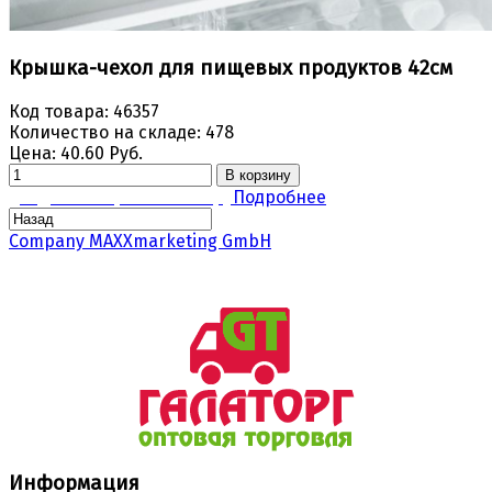
Крышка-чехол для пищевых продуктов 42см
Код товара:
46357
Количество на складе:
478
Цена:
40.60 Руб.
В корзину
Задать вопрос по товару
Подробнее
Company MAXXmarketing GmbH
Информация