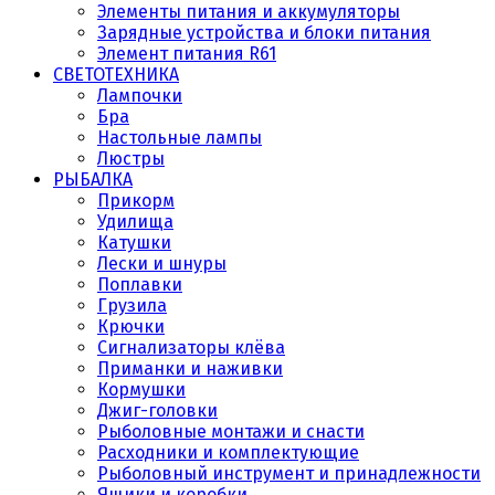
Элементы питания и аккумуляторы
Зарядные устройства и блоки питания
Элемент питания R61
СВЕТОТЕХНИКА
Лампочки
Бра
Настольные лампы
Люстры
РЫБАЛКА
Прикорм
Удилища
Катушки
Лески и шнуры
Поплавки
Грузила
Крючки
Сигнализаторы клёва
Приманки и наживки
Кормушки
Джиг-головки
Рыболовные монтажи и снасти
Расходники и комплектующие
Рыболовный инструмент и принадлежности
Ящики и коробки