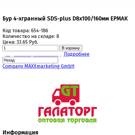
Бур 4-хгранный SDS-plus D8х100/160мм ЕРМАК
Код товара:
654-186
Количество на складе:
8
Цена:
33.65 Руб.
В корзину
Задать вопрос по товару
Подробнее
Company MAXXmarketing GmbH
Информация