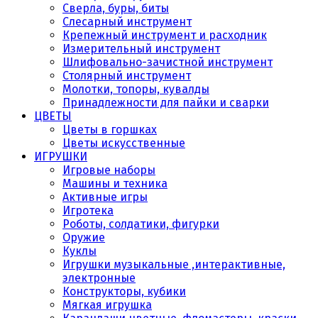
Сверла, буры, биты
Слесарный инструмент
Крепежный инструмент и расходник
Измерительный инструмент
Шлифовально-зачистной инструмент
Столярный инструмент
Молотки, топоры, кувалды
Принадлежности для пайки и сварки
ЦВЕТЫ
Цветы в горшках
Цветы искусственные
ИГРУШКИ
Игровые наборы
Машины и техника
Активные игры
Игротека
Роботы, солдатики, фигурки
Оружие
Куклы
Игрушки музыкальные ,интерактивные,
электронные
Конструкторы, кубики
Мягкая игрушка