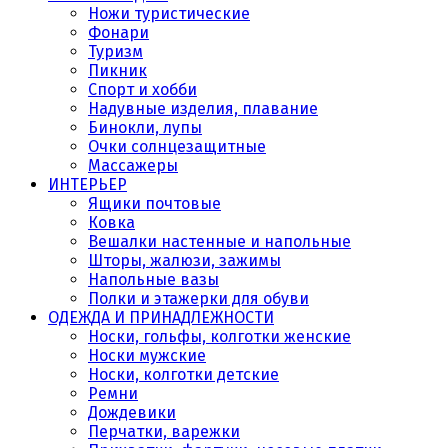
Ножи туристические
Фонари
Туризм
Пикник
Спорт и хобби
Надувные изделия, плавание
Бинокли, лупы
Очки солнцезащитные
Массажеры
ИНТЕРЬЕР
Ящики почтовые
Ковка
Вешалки настенные и напольные
Шторы, жалюзи, зажимы
Напольные вазы
Полки и этажерки для обуви
ОДЕЖДА И ПРИНАДЛЕЖНОСТИ
Носки, гольфы, колготки женские
Носки мужские
Носки, колготки детские
Ремни
Дождевики
Перчатки, варежки