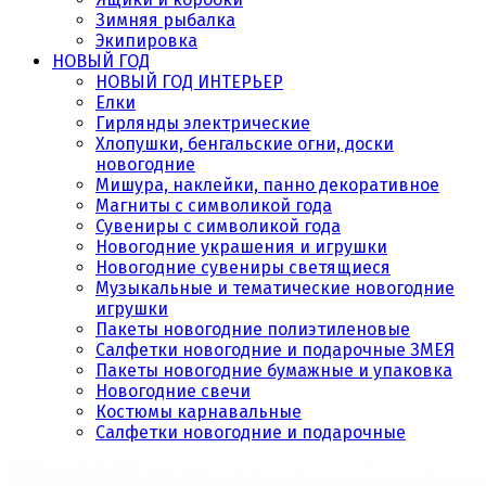
Зимняя рыбалка
Экипировка
НОВЫЙ ГОД
НОВЫЙ ГОД ИНТЕРЬЕР
Елки
Гирлянды электрические
Хлопушки, бенгальские огни, доски
новогодние
Мишура, наклейки, панно декоративное
Магниты с символикой года
Сувениры с символикой года
Новогодние украшения и игрушки
Новогодние сувениры светящиеся
Музыкальные и тематические новогодние
игрушки
Пакеты новогодние полиэтиленовые
Салфетки новогодние и подарочные ЗМЕЯ
Пакеты новогодние бумажные и упаковка
Новогодние свечи
Костюмы карнавальные
Салфетки новогодние и подарочные