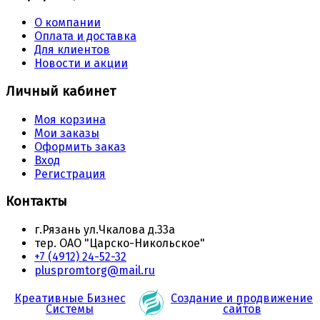
О компании
Оплата и доставка
Для клиентов
Новости и акции
Личный кабинет
Моя корзина
Мои заказы
Оформить заказ
Вход
Регистрация
Контакты
г.Рязань ул.Чкалова д.33а
тер. ОАО "Царско-Никольское"
+7 (4912) 24-52-32
pluspromtorg@mail.ru
Креативные Бизнес
Создание и продвижение
Системы
сайтов