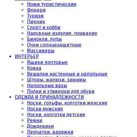
Ножи туристические
Фонари
Туризм
Пикник
Спорт и хобби
Надувные изделия, плавание
Бинокли, лупы
Очки солнцезащитные
Массажеры
ИНТЕРЬЕР
Ящики почтовые
Ковка
Вешалки настенные и напольные
Шторы, жалюзи, зажимы
Напольные вазы
Полки и этажерки для обуви
ОДЕЖДА И ПРИНАДЛЕЖНОСТИ
Носки, гольфы, колготки женские
Носки мужские
Носки, колготки детские
Ремни
Дождевики
Перчатки, варежки