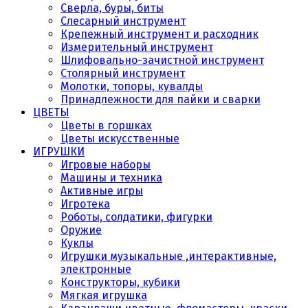
Сверла, буры, биты
Слесарный инструмент
Крепежный инструмент и расходник
Измерительный инструмент
Шлифовально-зачистной инструмент
Столярный инструмент
Молотки, топоры, кувалды
Принадлежности для пайки и сварки
ЦВЕТЫ
Цветы в горшках
Цветы искусственные
ИГРУШКИ
Игровые наборы
Машины и техника
Активные игры
Игротека
Роботы, солдатики, фигурки
Оружие
Куклы
Игрушки музыкальные ,интерактивные,
электронные
Конструкторы, кубики
Мягкая игрушка