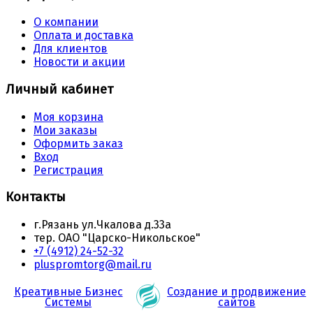
О компании
Оплата и доставка
Для клиентов
Новости и акции
Личный кабинет
Моя корзина
Мои заказы
Оформить заказ
Вход
Регистрация
Контакты
г.Рязань ул.Чкалова д.33а
тер. ОАО "Царско-Никольское"
+7 (4912) 24-52-32
pluspromtorg@mail.ru
Креативные Бизнес
Создание и продвижение
Системы
сайтов