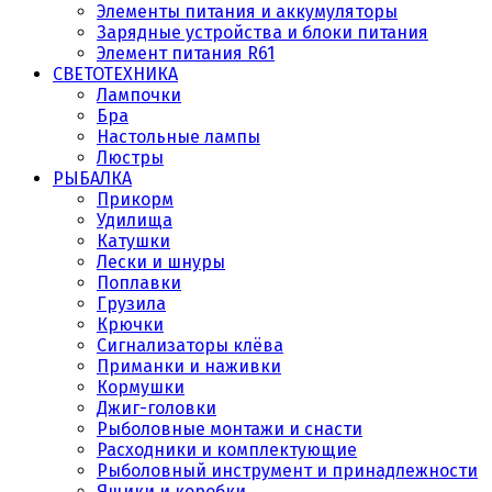
Элементы питания и аккумуляторы
Зарядные устройства и блоки питания
Элемент питания R61
СВЕТОТЕХНИКА
Лампочки
Бра
Настольные лампы
Люстры
РЫБАЛКА
Прикорм
Удилища
Катушки
Лески и шнуры
Поплавки
Грузила
Крючки
Сигнализаторы клёва
Приманки и наживки
Кормушки
Джиг-головки
Рыболовные монтажи и снасти
Расходники и комплектующие
Рыболовный инструмент и принадлежности
Ящики и коробки