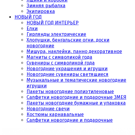
Зимняя рыбалка
Экипировка
НОВЫЙ ГОД
НОВЫЙ ГОД ИНТЕРЬЕР
Елки
Гирлянды электрические
Хлопушки, бенгальские огни, доски
новогодние
Мишура, наклейки, панно декоративное
Магниты с символикой года
Сувениры с символикой года
Новогодние украшения и игрушки
Новогодние сувениры светящиеся
Музыкальные и тематические новогодние
игрушки
Пакеты новогодние полиэтиленовые
Салфетки новогодние и подарочные ЗМЕЯ
Пакеты новогодние бумажные и упаковка
Новогодние свечи
Костюмы карнавальные
Салфетки новогодние и подарочные