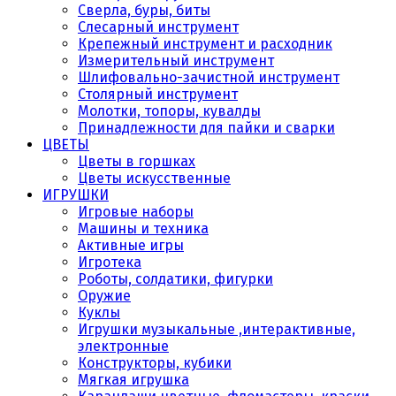
Сверла, буры, биты
Слесарный инструмент
Крепежный инструмент и расходник
Измерительный инструмент
Шлифовально-зачистной инструмент
Столярный инструмент
Молотки, топоры, кувалды
Принадлежности для пайки и сварки
ЦВЕТЫ
Цветы в горшках
Цветы искусственные
ИГРУШКИ
Игровые наборы
Машины и техника
Активные игры
Игротека
Роботы, солдатики, фигурки
Оружие
Куклы
Игрушки музыкальные ,интерактивные,
электронные
Конструкторы, кубики
Мягкая игрушка