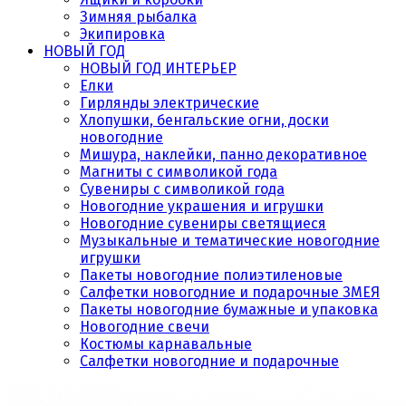
Зимняя рыбалка
Экипировка
НОВЫЙ ГОД
НОВЫЙ ГОД ИНТЕРЬЕР
Елки
Гирлянды электрические
Хлопушки, бенгальские огни, доски
новогодние
Мишура, наклейки, панно декоративное
Магниты с символикой года
Сувениры с символикой года
Новогодние украшения и игрушки
Новогодние сувениры светящиеся
Музыкальные и тематические новогодние
игрушки
Пакеты новогодние полиэтиленовые
Салфетки новогодние и подарочные ЗМЕЯ
Пакеты новогодние бумажные и упаковка
Новогодние свечи
Костюмы карнавальные
Салфетки новогодние и подарочные