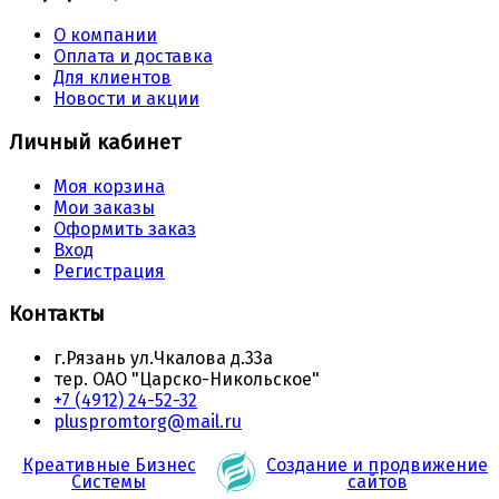
О компании
Оплата и доставка
Для клиентов
Новости и акции
Личный кабинет
Моя корзина
Мои заказы
Оформить заказ
Вход
Регистрация
Контакты
г.Рязань ул.Чкалова д.33а
тер. ОАО "Царско-Никольское"
+7 (4912) 24-52-32
pluspromtorg@mail.ru
Креативные Бизнес
Создание и продвижение
Системы
сайтов