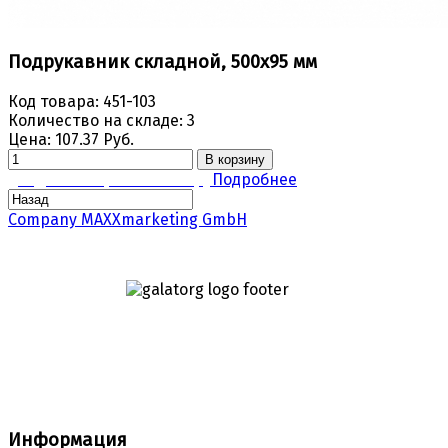
Подрукавник складной, 500х95 мм
Код товара:
451-103
Количество на складе:
3
Цена:
107.37 Руб.
В корзину
Задать вопрос по товару
Подробнее
Company MAXXmarketing GmbH
Информация