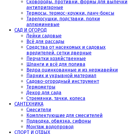
Сковороды, противни, формы для выпечки
антипригарные
Термосы, термос-кружки, ланч-боксы
Тарелосушки, подставки, полки
аллюминевые
САД И ОГОРОД
Лейки садовые
Всё для рассады
Средства от насекомых и садовых
вредителей, сетки дверные
Перчатки хозяйственные
Шланги и всё для полива
Ведра оцинкованные и из нержавейки
Парник и укрывной материал
Садово-огородный инструмент
Термометры
Декор для сада
Стремянки, тачки, колеса
САНТЕХНИКА
Смесители
Комплектующие для смесителей
Подводка, обвязка, сифоны
Монтаж водопровод
СПОРТ И ОТДЫХ