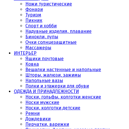
Ножи туристические
Фонари
Туризм
Пикник
Спорт и хобби
Надувные изделия, плавание
Бинокли, лупы
Очки солнцезащитные
Массажеры
ИНТЕРЬЕР
Ящики почтовые
Ковка
Вешалки настенные и напольные
Шторы, жалюзи, зажимы
Напольные вазы
Полки и этажерки для обуви
ОДЕЖДА И ПРИНАДЛЕЖНОСТИ
Носки, гольфы, колготки женские
Носки мужские
Носки, колготки детские
Ремни
Дождевики
Перчатки, варежки