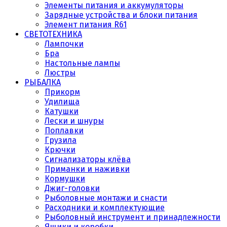
Элементы питания и аккумуляторы
Зарядные устройства и блоки питания
Элемент питания R61
СВЕТОТЕХНИКА
Лампочки
Бра
Настольные лампы
Люстры
РЫБАЛКА
Прикорм
Удилища
Катушки
Лески и шнуры
Поплавки
Грузила
Крючки
Сигнализаторы клёва
Приманки и наживки
Кормушки
Джиг-головки
Рыболовные монтажи и снасти
Расходники и комплектующие
Рыболовный инструмент и принадлежности
Ящики и коробки