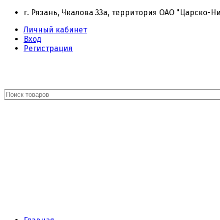
г. Рязань, Чкалова 33а, территория ОАО "Царско-Н
Личный кабинет
Вход
Регистрация