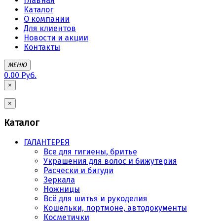
Главная
Каталог
О компании
Для клиентов
Новости и акции
Контакты
МЕНЮ
0.00 Руб.
×
×
Каталог
ГАЛАНТЕРЕЯ
Все для гигиены, бритье
Украшения для волос и бижутерия
Расчески и бигуди
Зеркала
Ножницы
Всё для шитья и рукоделия
Кошельки, портмоне, автодокументы
Косметички