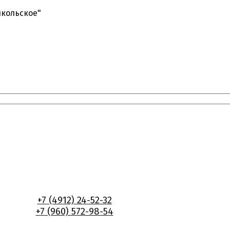
икольское"
+7 (4912) 24-52-32
+7 (960) 572-98-54