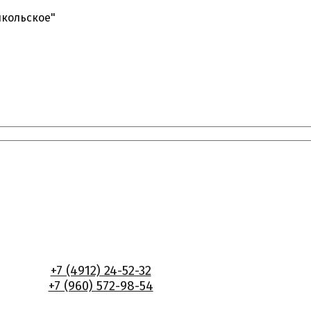
икольское"
+7 (4912) 24-52-32
+7 (960) 572-98-54