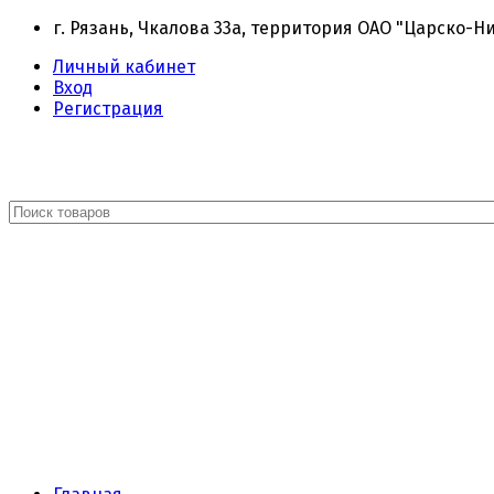
г. Рязань, Чкалова 33а, территория ОАО "Царско-Н
Личный кабинет
Вход
Регистрация