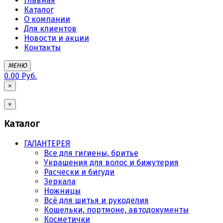
Главная
Каталог
О компании
Для клиентов
Новости и акции
Контакты
МЕНЮ
0.00 Руб.
×
×
Каталог
ГАЛАНТЕРЕЯ
Все для гигиены, бритье
Украшения для волос и бижутерия
Расчески и бигуди
Зеркала
Ножницы
Всё для шитья и рукоделия
Кошельки, портмоне, автодокументы
Косметички