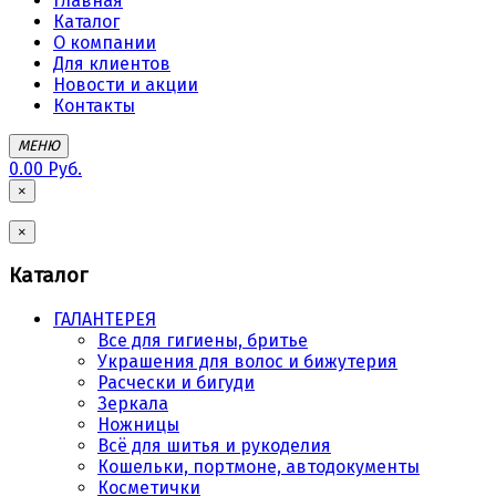
Главная
Каталог
О компании
Для клиентов
Новости и акции
Контакты
МЕНЮ
0.00 Руб.
×
×
Каталог
ГАЛАНТЕРЕЯ
Все для гигиены, бритье
Украшения для волос и бижутерия
Расчески и бигуди
Зеркала
Ножницы
Всё для шитья и рукоделия
Кошельки, портмоне, автодокументы
Косметички