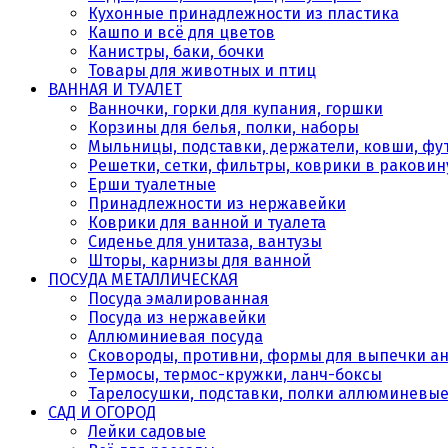
Кухонные принадлежности из пластика
Кашпо и всё для цветов
Канистры, баки, бочки
Товары для животных и птиц
ВАННАЯ И ТУАЛЕТ
Ванночки, горки для купания, горшки
Корзины для белья, полки, наборы
Мыльницы, подставки, держатели, ковши, фу
Решетки, сетки, фильтры, коврики в раковин
Ерши туалетные
Принадлежности из нержавейки
Коврики для ванной и туалета
Сиденье для унитаза, вантузы
Шторы, карнизы для ванной
ПОСУДА МЕТАЛЛИЧЕСКАЯ
Посуда эмалированная
Посуда из нержавейки
Аллюминиевая посуда
Сковороды, противни, формы для выпечки а
Термосы, термос-кружки, ланч-боксы
Тарелосушки, подставки, полки аллюминевы
САД И ОГОРОД
Лейки садовые