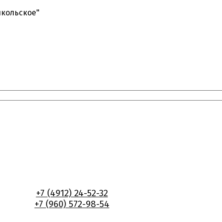
икольское"
+7 (4912) 24-52-32
+7 (960) 572-98-54