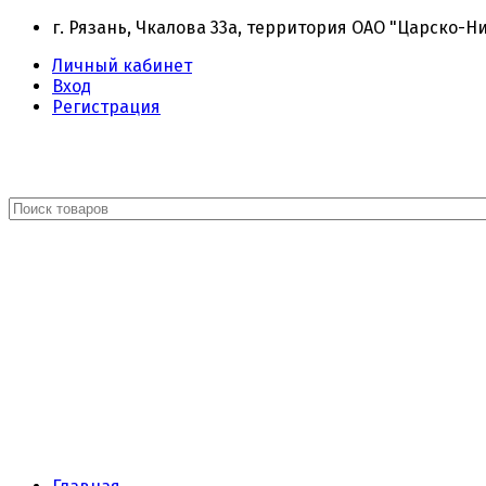
г. Рязань, Чкалова 33а, территория ОАО "Царско-Н
Личный кабинет
Вход
Регистрация