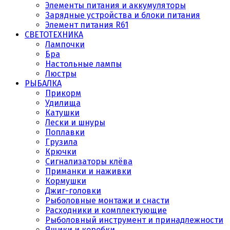
Элементы питания и аккумуляторы
Зарядные устройства и блоки питания
Элемент питания R61
СВЕТОТЕХНИКА
Лампочки
Бра
Настольные лампы
Люстры
РЫБАЛКА
Прикорм
Удилища
Катушки
Лески и шнуры
Поплавки
Грузила
Крючки
Сигнализаторы клёва
Приманки и наживки
Кормушки
Джиг-головки
Рыболовные монтажи и снасти
Расходники и комплектующие
Рыболовный инструмент и принадлежности
Ящики и коробки