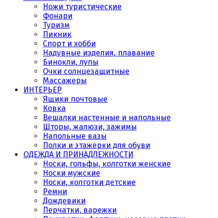
Ножи туристические
Фонари
Туризм
Пикник
Спорт и хобби
Надувные изделия, плавание
Бинокли, лупы
Очки солнцезащитные
Массажеры
ИНТЕРЬЕР
Ящики почтовые
Ковка
Вешалки настенные и напольные
Шторы, жалюзи, зажимы
Напольные вазы
Полки и этажерки для обуви
ОДЕЖДА И ПРИНАДЛЕЖНОСТИ
Носки, гольфы, колготки женские
Носки мужские
Носки, колготки детские
Ремни
Дождевики
Перчатки, варежки