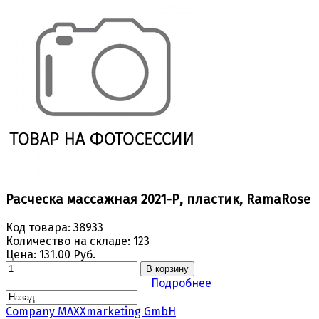
Расческа массажная 2021-Р, пластик, RamaRose
Код товара:
38933
Количество на складе:
123
Цена:
131.00 Руб.
В корзину
Задать вопрос по товару
Подробнее
Company MAXXmarketing GmbH