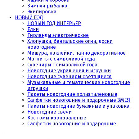
Зимняя рыбалка
Экипировка
НОВЫЙ ГОД
НОВЫЙ ГОД ИНТЕРЬЕР
Елки
Гирлянды электрические
Хлопушки, бенгальские огни, доски
новогодние
Мишура, наклейки, панно декоративное
Магниты с символикой года
Сувениры с символикой года
Новогодние украшения и игрушки
Новогодние сувениры светящиеся
Музыкальные и тематические новогодние
игрушки
Пакеты новогодние полиэтиленовые
Салфетки новогодние и подарочные ЗМЕЯ
Пакеты новогодние бумажные и упаковка
Новогодние свечи
Костюмы карнавальные
Салфетки новогодние и подарочные