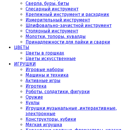
Сверла, буры, биты
Слесарный инструмент
Крепежный инструмент и расходник
Измерительный инструмент
Шлифовально-зачистной инструмент
Столярный инструмент
Молотки, топоры, кувалды
Принадлежности для пайки и сварки
ЦВЕТЫ
Цветы в горшках
Цветы искусственные
ИГРУШКИ
Игровые наборы
Машины и техника
Активные игры
Игротека
Роботы, солдатики, фигурки
Оружие
Куклы
Игрушки музыкальные ,интерактивные,
электронные
Конструкторы, кубики
Мягкая игрушка