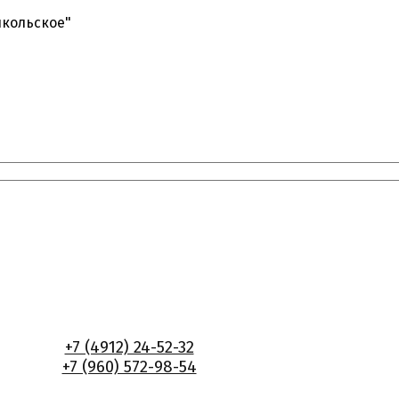
икольское"
+7 (4912) 24-52-32
+7 (960) 572-98-54