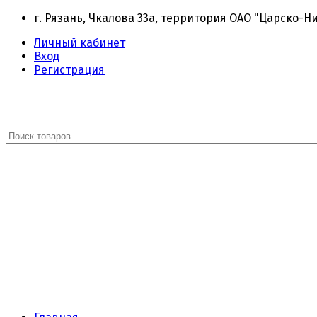
г. Рязань, Чкалова 33а, территория ОАО "Царско-Н
Личный кабинет
Вход
Регистрация