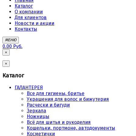
Главная
Каталог
О компании
Для клиентов
Новости и акции
Контакты
МЕНЮ
0.00 Руб.
×
×
Каталог
ГАЛАНТЕРЕЯ
Все для гигиены, бритье
Украшения для волос и бижутерия
Расчески и бигуди
Зеркала
Ножницы
Всё для шитья и рукоделия
Кошельки, портмоне, автодокументы
Косметички