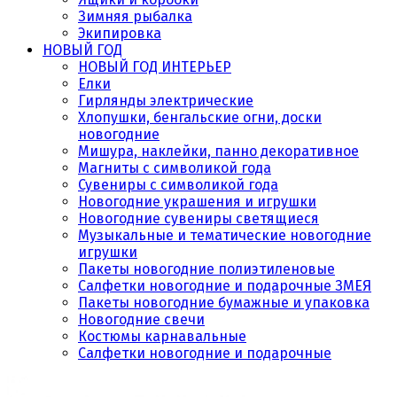
Зимняя рыбалка
Экипировка
НОВЫЙ ГОД
НОВЫЙ ГОД ИНТЕРЬЕР
Елки
Гирлянды электрические
Хлопушки, бенгальские огни, доски
новогодние
Мишура, наклейки, панно декоративное
Магниты с символикой года
Сувениры с символикой года
Новогодние украшения и игрушки
Новогодние сувениры светящиеся
Музыкальные и тематические новогодние
игрушки
Пакеты новогодние полиэтиленовые
Салфетки новогодние и подарочные ЗМЕЯ
Пакеты новогодние бумажные и упаковка
Новогодние свечи
Костюмы карнавальные
Салфетки новогодние и подарочные