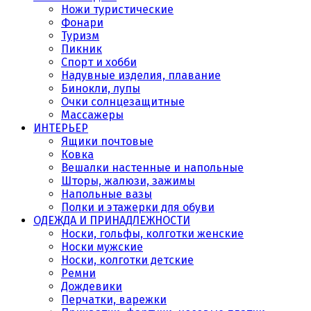
Ножи туристические
Фонари
Туризм
Пикник
Спорт и хобби
Надувные изделия, плавание
Бинокли, лупы
Очки солнцезащитные
Массажеры
ИНТЕРЬЕР
Ящики почтовые
Ковка
Вешалки настенные и напольные
Шторы, жалюзи, зажимы
Напольные вазы
Полки и этажерки для обуви
ОДЕЖДА И ПРИНАДЛЕЖНОСТИ
Носки, гольфы, колготки женские
Носки мужские
Носки, колготки детские
Ремни
Дождевики
Перчатки, варежки