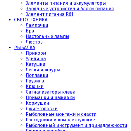
Элементы питания и аккумуляторы
Зарядные устройства и блоки питания
Элемент питания R61
СВЕТОТЕХНИКА
Лампочки
Бра
Настольные лампы
Люстры
РЫБАЛКА
Прикорм
Удилища
Катушки
Лески и шнуры
Поплавки
Грузила
Крючки
Сигнализаторы клёва
Приманки и наживки
Кормушки
Джиг-головки
Рыболовные монтажи и снасти
Расходники и комплектующие
Рыболовный инструмент и принадлежности
Ящики и коробки