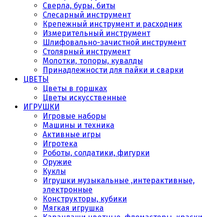
Сверла, буры, биты
Слесарный инструмент
Крепежный инструмент и расходник
Измерительный инструмент
Шлифовально-зачистной инструмент
Столярный инструмент
Молотки, топоры, кувалды
Принадлежности для пайки и сварки
ЦВЕТЫ
Цветы в горшках
Цветы искусственные
ИГРУШКИ
Игровые наборы
Машины и техника
Активные игры
Игротека
Роботы, солдатики, фигурки
Оружие
Куклы
Игрушки музыкальные ,интерактивные,
электронные
Конструкторы, кубики
Мягкая игрушка