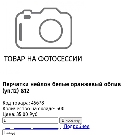
Перчатки нейлон белые оранжевый облив
(уп.12) &12
Код товара:
45678
Количество на складе:
600
Цена:
35.00 Руб.
В корзину
Задать вопрос по товару
Подробнее