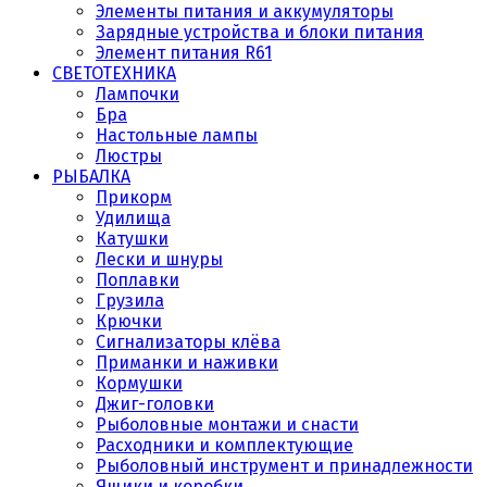
Элементы питания и аккумуляторы
Зарядные устройства и блоки питания
Элемент питания R61
СВЕТОТЕХНИКА
Лампочки
Бра
Настольные лампы
Люстры
РЫБАЛКА
Прикорм
Удилища
Катушки
Лески и шнуры
Поплавки
Грузила
Крючки
Сигнализаторы клёва
Приманки и наживки
Кормушки
Джиг-головки
Рыболовные монтажи и снасти
Расходники и комплектующие
Рыболовный инструмент и принадлежности
Ящики и коробки