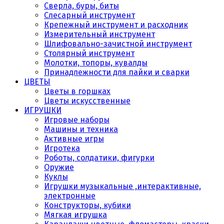
Сверла, буры, биты
Слесарный инструмент
Крепежный инструмент и расходник
Измерительный инструмент
Шлифовально-зачистной инструмент
Столярный инструмент
Молотки, топоры, кувалды
Принадлежности для пайки и сварки
ЦВЕТЫ
Цветы в горшках
Цветы искусственные
ИГРУШКИ
Игровые наборы
Машины и техника
Активные игры
Игротека
Роботы, солдатики, фигурки
Оружие
Куклы
Игрушки музыкальные ,интерактивные,
электронные
Конструкторы, кубики
Мягкая игрушка