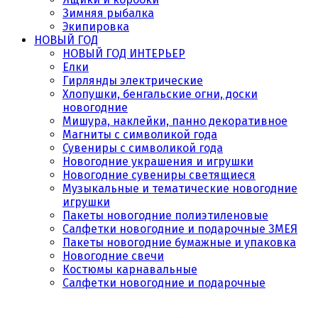
Зимняя рыбалка
Экипировка
НОВЫЙ ГОД
НОВЫЙ ГОД ИНТЕРЬЕР
Елки
Гирлянды электрические
Хлопушки, бенгальские огни, доски
новогодние
Мишура, наклейки, панно декоративное
Магниты с символикой года
Сувениры с символикой года
Новогодние украшения и игрушки
Новогодние сувениры светящиеся
Музыкальные и тематические новогодние
игрушки
Пакеты новогодние полиэтиленовые
Салфетки новогодние и подарочные ЗМЕЯ
Пакеты новогодние бумажные и упаковка
Новогодние свечи
Костюмы карнавальные
Салфетки новогодние и подарочные