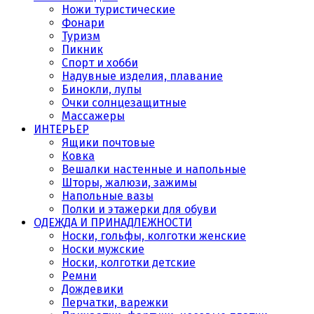
Ножи туристические
Фонари
Туризм
Пикник
Спорт и хобби
Надувные изделия, плавание
Бинокли, лупы
Очки солнцезащитные
Массажеры
ИНТЕРЬЕР
Ящики почтовые
Ковка
Вешалки настенные и напольные
Шторы, жалюзи, зажимы
Напольные вазы
Полки и этажерки для обуви
ОДЕЖДА И ПРИНАДЛЕЖНОСТИ
Носки, гольфы, колготки женские
Носки мужские
Носки, колготки детские
Ремни
Дождевики
Перчатки, варежки