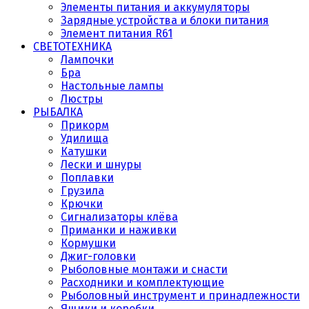
Элементы питания и аккумуляторы
Зарядные устройства и блоки питания
Элемент питания R61
СВЕТОТЕХНИКА
Лампочки
Бра
Настольные лампы
Люстры
РЫБАЛКА
Прикорм
Удилища
Катушки
Лески и шнуры
Поплавки
Грузила
Крючки
Сигнализаторы клёва
Приманки и наживки
Кормушки
Джиг-головки
Рыболовные монтажи и снасти
Расходники и комплектующие
Рыболовный инструмент и принадлежности
Ящики и коробки