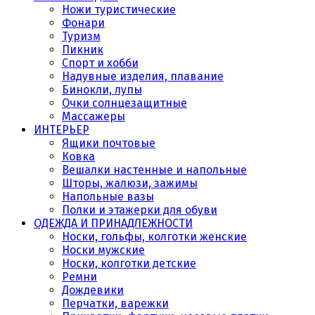
Ножи туристические
Фонари
Туризм
Пикник
Спорт и хобби
Надувные изделия, плавание
Бинокли, лупы
Очки солнцезащитные
Массажеры
ИНТЕРЬЕР
Ящики почтовые
Ковка
Вешалки настенные и напольные
Шторы, жалюзи, зажимы
Напольные вазы
Полки и этажерки для обуви
ОДЕЖДА И ПРИНАДЛЕЖНОСТИ
Носки, гольфы, колготки женские
Носки мужские
Носки, колготки детские
Ремни
Дождевики
Перчатки, варежки