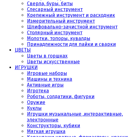
Сверла, буры, биты
Слесарный инструмент
Крепежный инструмент и расходник
Измерительный инструмент
Шлифовально-зачистной инструмент
Столярный инструмент
Молотки, топоры, кувалды
Принадлежности для пайки и сварки
ЦВЕТЫ
Цветы в горшках
Цветы искусственные
ИГРУШКИ
Игровые наборы
Машины и техника
Активные игры
Игротека
Роботы, солдатики, фигурки
Оружие
Куклы
Игрушки музыкальные ,интерактивные,
электронные
Конструкторы, кубики
Мягкая игрушка