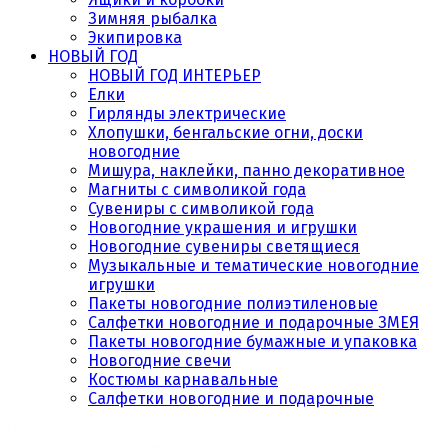
Зимняя рыбалка
Экипировка
НОВЫЙ ГОД
НОВЫЙ ГОД ИНТЕРЬЕР
Елки
Гирлянды электрические
Хлопушки, бенгальские огни, доски
новогодние
Мишура, наклейки, панно декоративное
Магниты с символикой года
Сувениры с символикой года
Новогодние украшения и игрушки
Новогодние сувениры светящиеся
Музыкальные и тематические новогодние
игрушки
Пакеты новогодние полиэтиленовые
Салфетки новогодние и подарочные ЗМЕЯ
Пакеты новогодние бумажные и упаковка
Новогодние свечи
Костюмы карнавальные
Салфетки новогодние и подарочные