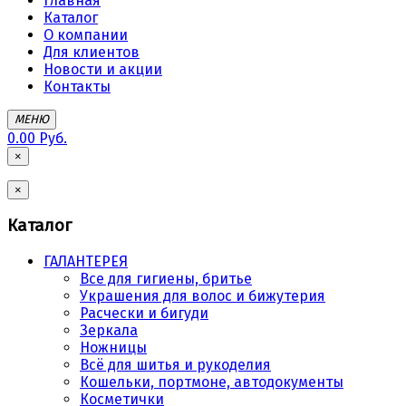
Главная
Каталог
О компании
Для клиентов
Новости и акции
Контакты
МЕНЮ
0.00 Руб.
×
×
Каталог
ГАЛАНТЕРЕЯ
Все для гигиены, бритье
Украшения для волос и бижутерия
Расчески и бигуди
Зеркала
Ножницы
Всё для шитья и рукоделия
Кошельки, портмоне, автодокументы
Косметички