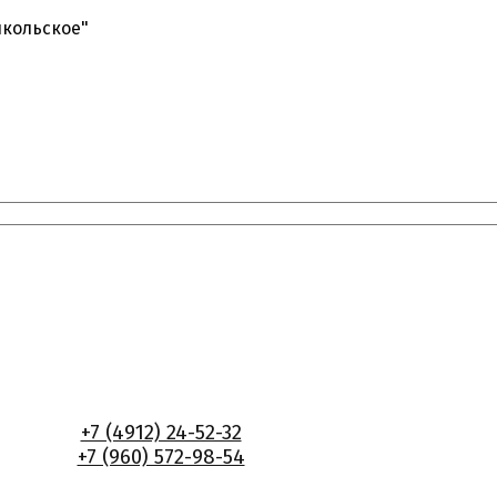
икольское"
+7 (4912) 24-52-32
+7 (960) 572-98-54