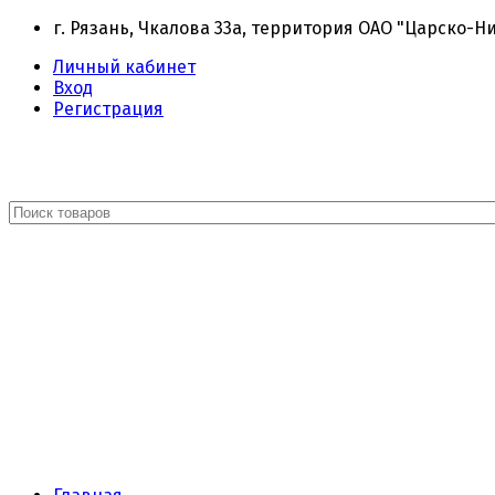
г. Рязань, Чкалова 33а, территория ОАО "Царско-Н
Личный кабинет
Вход
Регистрация