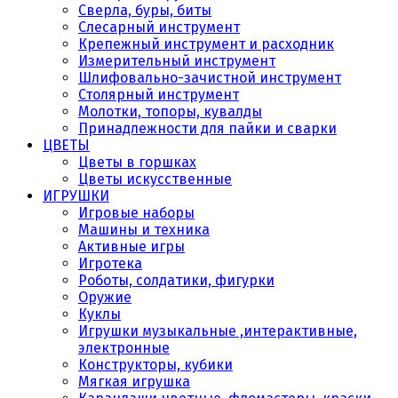
Сверла, буры, биты
Слесарный инструмент
Крепежный инструмент и расходник
Измерительный инструмент
Шлифовально-зачистной инструмент
Столярный инструмент
Молотки, топоры, кувалды
Принадлежности для пайки и сварки
ЦВЕТЫ
Цветы в горшках
Цветы искусственные
ИГРУШКИ
Игровые наборы
Машины и техника
Активные игры
Игротека
Роботы, солдатики, фигурки
Оружие
Куклы
Игрушки музыкальные ,интерактивные,
электронные
Конструкторы, кубики
Мягкая игрушка