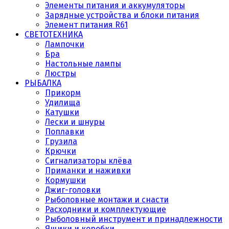
Элементы питания и аккумуляторы
Зарядные устройства и блоки питания
Элемент питания R61
СВЕТОТЕХНИКА
Лампочки
Бра
Настольные лампы
Люстры
РЫБАЛКА
Прикорм
Удилища
Катушки
Лески и шнуры
Поплавки
Грузила
Крючки
Сигнализаторы клёва
Приманки и наживки
Кормушки
Джиг-головки
Рыболовные монтажи и снасти
Расходники и комплектующие
Рыболовный инструмент и принадлежности
Ящики и коробки