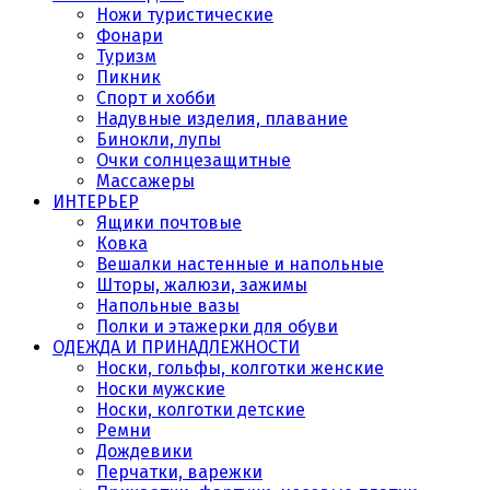
Ножи туристические
Фонари
Туризм
Пикник
Спорт и хобби
Надувные изделия, плавание
Бинокли, лупы
Очки солнцезащитные
Массажеры
ИНТЕРЬЕР
Ящики почтовые
Ковка
Вешалки настенные и напольные
Шторы, жалюзи, зажимы
Напольные вазы
Полки и этажерки для обуви
ОДЕЖДА И ПРИНАДЛЕЖНОСТИ
Носки, гольфы, колготки женские
Носки мужские
Носки, колготки детские
Ремни
Дождевики
Перчатки, варежки