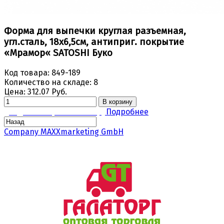
Форма для выпечки круглая разъемная,
угл.сталь, 18х6,5см, антиприг. покрытие
«Мрамор« SATOSHI Буко
Код товара:
849-189
Количество на складе:
8
Цена:
312.07 Руб.
В корзину
Задать вопрос по товару
Подробнее
Company MAXXmarketing GmbH