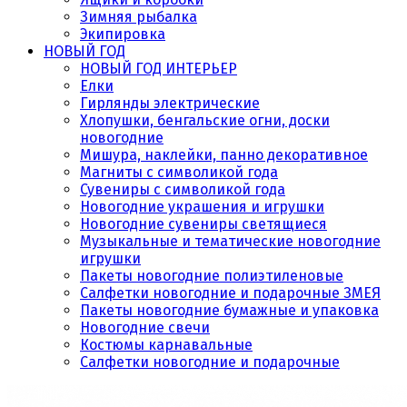
Зимняя рыбалка
Экипировка
НОВЫЙ ГОД
НОВЫЙ ГОД ИНТЕРЬЕР
Елки
Гирлянды электрические
Хлопушки, бенгальские огни, доски
новогодние
Мишура, наклейки, панно декоративное
Магниты с символикой года
Сувениры с символикой года
Новогодние украшения и игрушки
Новогодние сувениры светящиеся
Музыкальные и тематические новогодние
игрушки
Пакеты новогодние полиэтиленовые
Салфетки новогодние и подарочные ЗМЕЯ
Пакеты новогодние бумажные и упаковка
Новогодние свечи
Костюмы карнавальные
Салфетки новогодние и подарочные