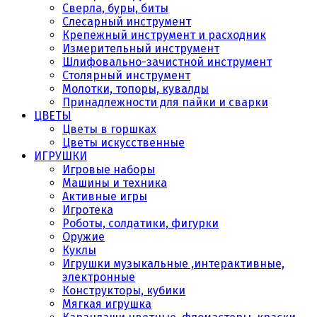
Сверла, буры, биты
Слесарный инструмент
Крепежный инструмент и расходник
Измерительный инструмент
Шлифовально-зачистной инструмент
Столярный инструмент
Молотки, топоры, кувалды
Принадлежности для пайки и сварки
ЦВЕТЫ
Цветы в горшках
Цветы искусственные
ИГРУШКИ
Игровые наборы
Машины и техника
Активные игры
Игротека
Роботы, солдатики, фигурки
Оружие
Куклы
Игрушки музыкальные ,интерактивные,
электронные
Конструкторы, кубики
Мягкая игрушка