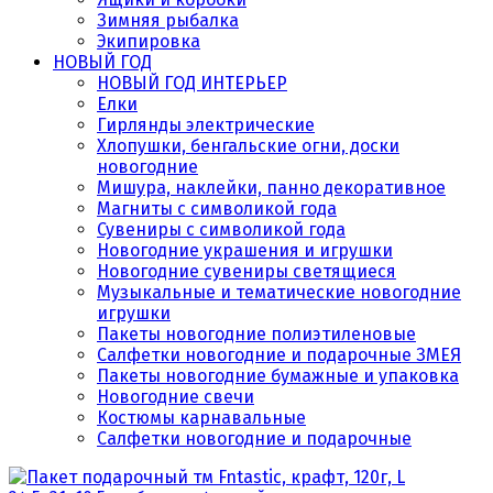
Зимняя рыбалка
Экипировка
НОВЫЙ ГОД
НОВЫЙ ГОД ИНТЕРЬЕР
Елки
Гирлянды электрические
Хлопушки, бенгальские огни, доски
новогодние
Мишура, наклейки, панно декоративное
Магниты с символикой года
Сувениры с символикой года
Новогодние украшения и игрушки
Новогодние сувениры светящиеся
Музыкальные и тематические новогодние
игрушки
Пакеты новогодние полиэтиленовые
Салфетки новогодние и подарочные ЗМЕЯ
Пакеты новогодние бумажные и упаковка
Новогодние свечи
Костюмы карнавальные
Салфетки новогодние и подарочные