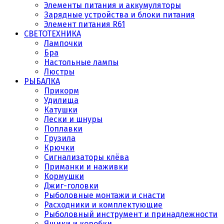
Элементы питания и аккумуляторы
Зарядные устройства и блоки питания
Элемент питания R61
СВЕТОТЕХНИКА
Лампочки
Бра
Настольные лампы
Люстры
РЫБАЛКА
Прикорм
Удилища
Катушки
Лески и шнуры
Поплавки
Грузила
Крючки
Сигнализаторы клёва
Приманки и наживки
Кормушки
Джиг-головки
Рыболовные монтажи и снасти
Расходники и комплектующие
Рыболовный инструмент и принадлежности
Ящики и коробки