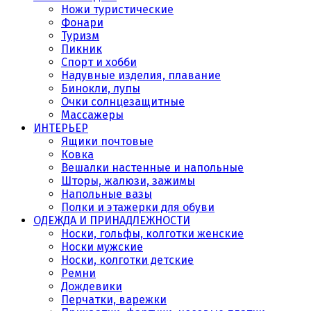
Ножи туристические
Фонари
Туризм
Пикник
Спорт и хобби
Надувные изделия, плавание
Бинокли, лупы
Очки солнцезащитные
Массажеры
ИНТЕРЬЕР
Ящики почтовые
Ковка
Вешалки настенные и напольные
Шторы, жалюзи, зажимы
Напольные вазы
Полки и этажерки для обуви
ОДЕЖДА И ПРИНАДЛЕЖНОСТИ
Носки, гольфы, колготки женские
Носки мужские
Носки, колготки детские
Ремни
Дождевики
Перчатки, варежки