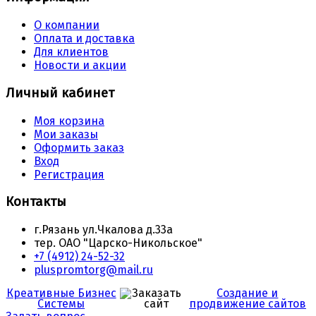
О компании
Оплата и доставка
Для клиентов
Новости и акции
Личный кабинет
Моя корзина
Мои заказы
Оформить заказ
Вход
Регистрация
Контакты
г.Рязань ул.Чкалова д.33а
тер. ОАО "Царско-Никольское"
+7 (4912) 24-52-32
pluspromtorg@mail.ru
Креативные Бизнес
Создание и
Системы
продвижение сайтов