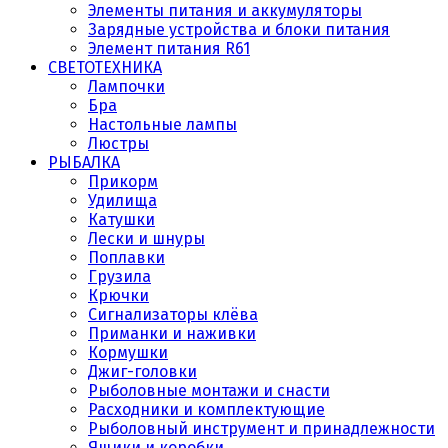
Элементы питания и аккумуляторы
Зарядные устройства и блоки питания
Элемент питания R61
СВЕТОТЕХНИКА
Лампочки
Бра
Настольные лампы
Люстры
РЫБАЛКА
Прикорм
Удилища
Катушки
Лески и шнуры
Поплавки
Грузила
Крючки
Сигнализаторы клёва
Приманки и наживки
Кормушки
Джиг-головки
Рыболовные монтажи и снасти
Расходники и комплектующие
Рыболовный инструмент и принадлежности
Ящики и коробки