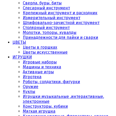
Сверла, буры, биты
Слесарный инструмент
Крепежный инструмент и расходник
Измерительный инструмент
Шлифовально-зачистной инструмент
Столярный инструмент
Молотки, топоры, кувалды
Принадлежности для пайки и сварки
ЦВЕТЫ
Цветы в горшках
Цветы искусственные
ИГРУШКИ
Игровые наборы
Машины и техника
Активные игры
Игротека
Роботы, солдатики, фигурки
Оружие
Куклы
Игрушки музыкальные ,интерактивные,
электронные
Конструкторы, кубики
Мягкая игрушка