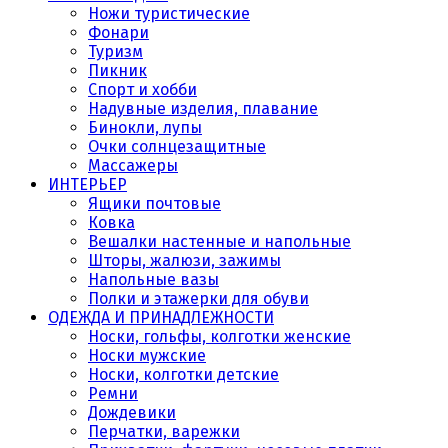
Ножи туристические
Фонари
Туризм
Пикник
Спорт и хобби
Надувные изделия, плавание
Бинокли, лупы
Очки солнцезащитные
Массажеры
ИНТЕРЬЕР
Ящики почтовые
Ковка
Вешалки настенные и напольные
Шторы, жалюзи, зажимы
Напольные вазы
Полки и этажерки для обуви
ОДЕЖДА И ПРИНАДЛЕЖНОСТИ
Носки, гольфы, колготки женские
Носки мужские
Носки, колготки детские
Ремни
Дождевики
Перчатки, варежки