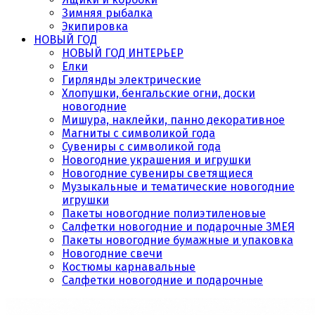
Зимняя рыбалка
Экипировка
НОВЫЙ ГОД
НОВЫЙ ГОД ИНТЕРЬЕР
Елки
Гирлянды электрические
Хлопушки, бенгальские огни, доски
новогодние
Мишура, наклейки, панно декоративное
Магниты с символикой года
Сувениры с символикой года
Новогодние украшения и игрушки
Новогодние сувениры светящиеся
Музыкальные и тематические новогодние
игрушки
Пакеты новогодние полиэтиленовые
Салфетки новогодние и подарочные ЗМЕЯ
Пакеты новогодние бумажные и упаковка
Новогодние свечи
Костюмы карнавальные
Салфетки новогодние и подарочные