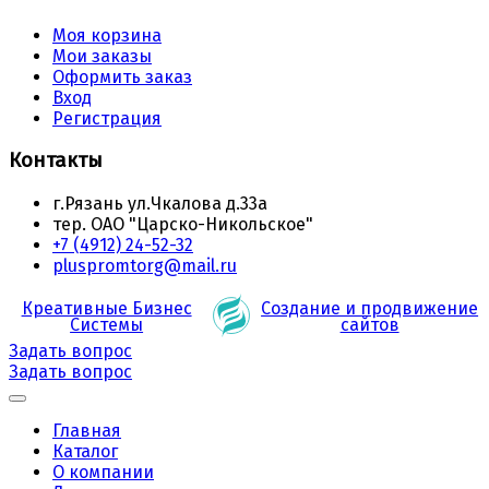
Моя корзина
Мои заказы
Оформить заказ
Вход
Регистрация
Контакты
г.Рязань ул.Чкалова д.33а
тер. ОАО "Царско-Никольское"
+7 (4912) 24-52-32
pluspromtorg@mail.ru
Креативные Бизнес
Создание и продвижение
Системы
сайтов
Задать вопрос
Задать вопрос
Главная
Каталог
О компании