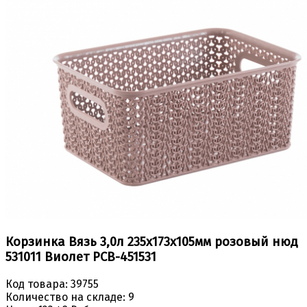
Корзинка Вязь 3,0л 235х173х105мм розовый нюд
531011 Виолет РСВ-451531
Код товара:
39755
Количество на складе:
9