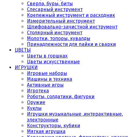
Сверла, буры, биты
Слесарный инструмент
Крепежный инструмент и расходник
Измерительный инструмент
Шлифовально-зачистной инструмент
Столярный инструмент
Молотки, топоры, кувалды
Принадлежности для пайки и сварки
ЦВЕТЫ
Цветы в горшках
Цветы искусственные
ИГРУШКИ
Игровые наборы
Машины и техника
Активные игры
Игротека
Роботы, солдатики, фигурки
Оружие
Куклы
Игрушки музыкальные ,интерактивные,
электронные
Конструкторы, кубики
Мягкая игрушка