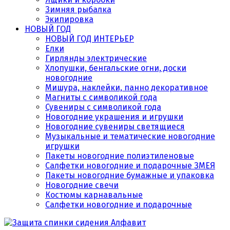
Зимняя рыбалка
Экипировка
НОВЫЙ ГОД
НОВЫЙ ГОД ИНТЕРЬЕР
Елки
Гирлянды электрические
Хлопушки, бенгальские огни, доски
новогодние
Мишура, наклейки, панно декоративное
Магниты с символикой года
Сувениры с символикой года
Новогодние украшения и игрушки
Новогодние сувениры светящиеся
Музыкальные и тематические новогодние
игрушки
Пакеты новогодние полиэтиленовые
Салфетки новогодние и подарочные ЗМЕЯ
Пакеты новогодние бумажные и упаковка
Новогодние свечи
Костюмы карнавальные
Салфетки новогодние и подарочные