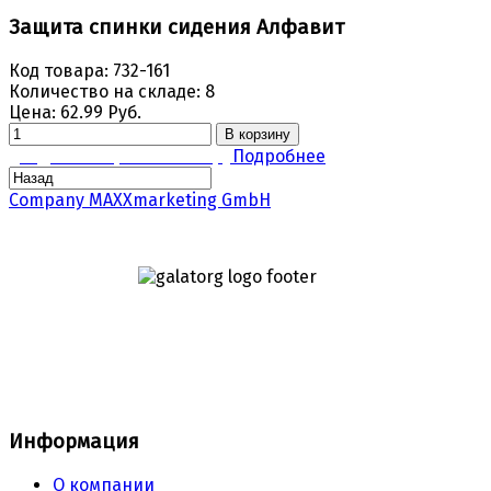
Защита спинки сидения Алфавит
Код товара:
732-161
Количество на складе:
8
Цена:
62.99 Руб.
В корзину
Задать вопрос по товару
Подробнее
Company MAXXmarketing GmbH
Информация
О компании