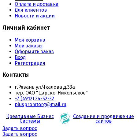
Оплата и доставка
Для клиентов
Новости и акции
Личный кабинет
Моя корзина
Мои заказы
Оформить заказ
Вход
Регистрация
Контакты
г.Рязань ул.Чкалова д.33а
тер. ОАО "Царско-Никольское"
+7 (4912) 24-52-32
pluspromtorg@mail.ru
Креативные Бизнес
Создание и продвижение
Системы
сайтов
Задать вопрос
Задать вопрос