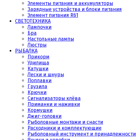
Элементы питания и аккумуляторы
Зарядные устройства и блоки питания
Элемент питания R61
СВЕТОТЕХНИКА
Лампочки
Бра
Настольные лампы
Люстры
РЫБАЛКА
Прикорм
Удилища
Катушки
Лески и шнуры
Поплавки
Грузила
Крючки
Сигнализаторы клёва
Приманки и наживки
Кормушки
Джиг-головки
Рыболовные монтажи и снасти
Расходники и комплектующие
Рыболовный инструмент и принадлежности
Ящики и коробки