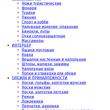
Ножи туристические
Фонари
Туризм
Пикник
Спорт и хобби
Надувные изделия, плавание
Бинокли, лупы
Очки солнцезащитные
Массажеры
ИНТЕРЬЕР
Ящики почтовые
Ковка
Вешалки настенные и напольные
Шторы, жалюзи, зажимы
Напольные вазы
Полки и этажерки для обуви
ОДЕЖДА И ПРИНАДЛЕЖНОСТИ
Носки, гольфы, колготки женские
Носки мужские
Носки, колготки детские
Ремни
Дождевики
Перчатки, варежки