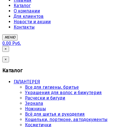
Главная
Каталог
О компании
Для клиентов
Новости и акции
Контакты
МЕНЮ
0.00 Руб.
×
×
Каталог
ГАЛАНТЕРЕЯ
Все для гигиены, бритье
Украшения для волос и бижутерия
Расчески и бигуди
Зеркала
Ножницы
Всё для шитья и рукоделия
Кошельки, портмоне, автодокументы
Косметички