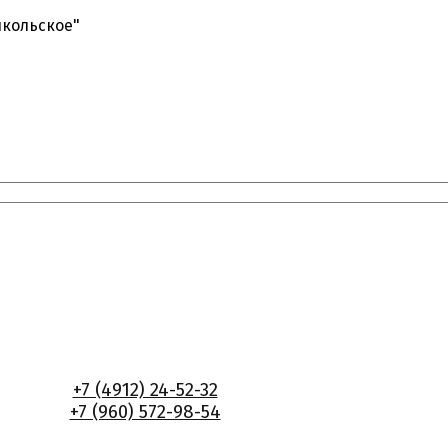
икольское"
+7 (4912) 24-52-32
+7 (960) 572-98-54