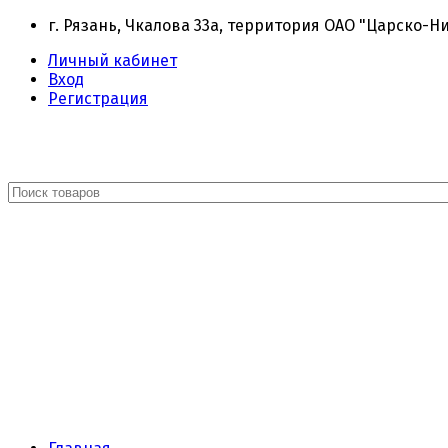
г. Рязань, Чкалова 33а, территория ОАО "Царско-Н
Личный кабинет
Вход
Регистрация