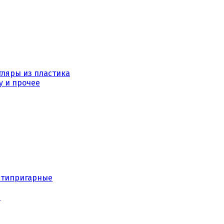
тляры из пластика
у и прочее
нтипригарные
е