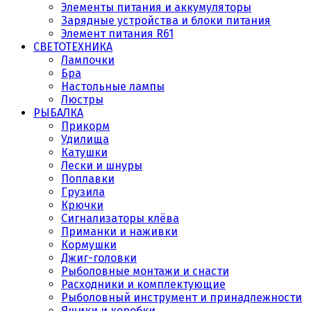
Элементы питания и аккумуляторы
Зарядные устройства и блоки питания
Элемент питания R61
СВЕТОТЕХНИКА
Лампочки
Бра
Настольные лампы
Люстры
РЫБАЛКА
Прикорм
Удилища
Катушки
Лески и шнуры
Поплавки
Грузила
Крючки
Сигнализаторы клёва
Приманки и наживки
Кормушки
Джиг-головки
Рыболовные монтажи и снасти
Расходники и комплектующие
Рыболовный инструмент и принадлежности
Ящики и коробки