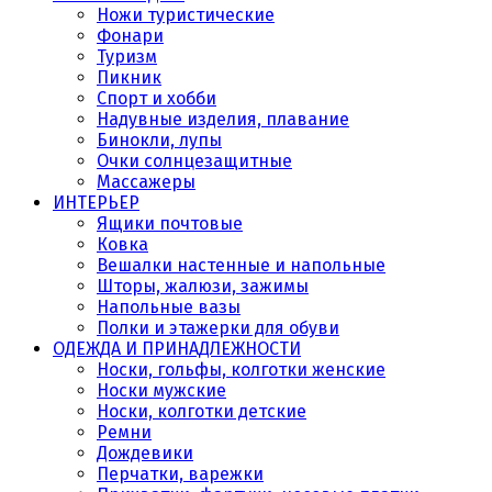
Ножи туристические
Фонари
Туризм
Пикник
Спорт и хобби
Надувные изделия, плавание
Бинокли, лупы
Очки солнцезащитные
Массажеры
ИНТЕРЬЕР
Ящики почтовые
Ковка
Вешалки настенные и напольные
Шторы, жалюзи, зажимы
Напольные вазы
Полки и этажерки для обуви
ОДЕЖДА И ПРИНАДЛЕЖНОСТИ
Носки, гольфы, колготки женские
Носки мужские
Носки, колготки детские
Ремни
Дождевики
Перчатки, варежки