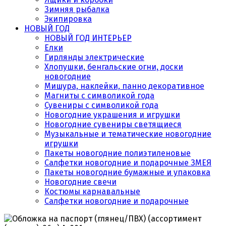
Зимняя рыбалка
Экипировка
НОВЫЙ ГОД
НОВЫЙ ГОД ИНТЕРЬЕР
Елки
Гирлянды электрические
Хлопушки, бенгальские огни, доски
новогодние
Мишура, наклейки, панно декоративное
Магниты с символикой года
Сувениры с символикой года
Новогодние украшения и игрушки
Новогодние сувениры светящиеся
Музыкальные и тематические новогодние
игрушки
Пакеты новогодние полиэтиленовые
Салфетки новогодние и подарочные ЗМЕЯ
Пакеты новогодние бумажные и упаковка
Новогодние свечи
Костюмы карнавальные
Салфетки новогодние и подарочные