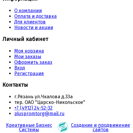
О компании
Оплата и доставка
Для клиентов
Новости и акции
Личный кабинет
Моя корзина
Мои заказы
Оформить заказ
Вход
Регистрация
Контакты
г.Рязань ул.Чкалова д.33а
тер. ОАО "Царско-Никольское"
+7 (4912) 24-52-32
pluspromtorg@mail.ru
Креативные Бизнес
Создание и продвижение
Системы
сайтов