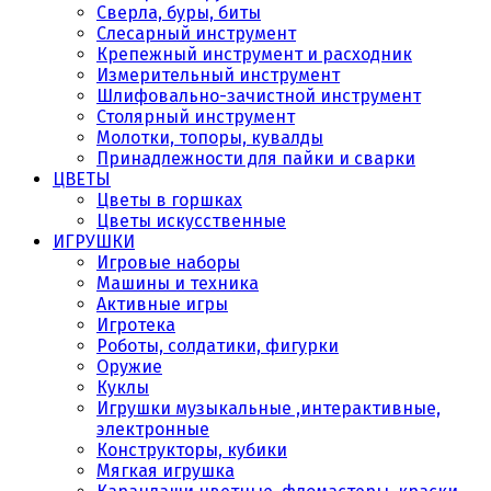
Сверла, буры, биты
Слесарный инструмент
Крепежный инструмент и расходник
Измерительный инструмент
Шлифовально-зачистной инструмент
Столярный инструмент
Молотки, топоры, кувалды
Принадлежности для пайки и сварки
ЦВЕТЫ
Цветы в горшках
Цветы искусственные
ИГРУШКИ
Игровые наборы
Машины и техника
Активные игры
Игротека
Роботы, солдатики, фигурки
Оружие
Куклы
Игрушки музыкальные ,интерактивные,
электронные
Конструкторы, кубики
Мягкая игрушка