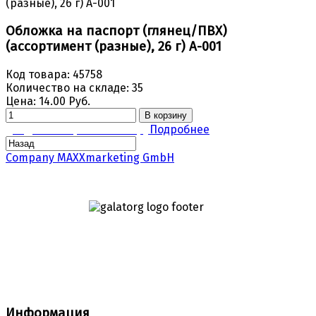
Обложка на паспорт (глянец/ПВХ)
(ассортимент (разные), 26 г) A-001
Код товара:
45758
Количество на складе:
35
Цена:
14.00 Руб.
В корзину
Задать вопрос по товару
Подробнее
Company MAXXmarketing GmbH
Информация