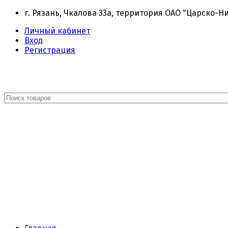
г. Рязань, Чкалова 33а, территория ОАО "Царско-Н
Личный кабинет
Вход
Регистрация