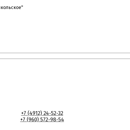
икольское"
+7 (4912) 24-52-32
+7 (960) 572-98-54