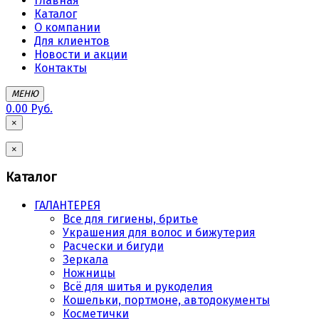
Главная
Каталог
О компании
Для клиентов
Новости и акции
Контакты
МЕНЮ
0.00 Руб.
×
×
Каталог
ГАЛАНТЕРЕЯ
Все для гигиены, бритье
Украшения для волос и бижутерия
Расчески и бигуди
Зеркала
Ножницы
Всё для шитья и рукоделия
Кошельки, портмоне, автодокументы
Косметички