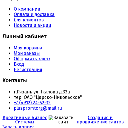
О компании
Оплата и доставка
Для клиентов
Новости и акции
Личный кабинет
Моя корзина
Мои заказы
Оформить заказ
Вход
Регистрация
Контакты
г.Рязань ул.Чкалова д.33а
тер. ОАО "Царско-Никольское"
+7 (4912) 24-52-32
pluspromtorg@mail.ru
Креативные Бизнес
Создание и
Системы
продвижение сайтов
Задать вопрос