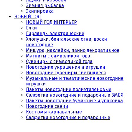
Зимняя рыбалка
Экипировка
НОВЫЙ ГОД
НОВЫЙ ГОД ИНТЕРЬЕР
Елки
Гирлянды электрические
Хлопушки, бенгальские огни, доски
новогодние
Мишура, наклейки, панно декоративное
Магниты с символикой года
Сувениры с символикой года
Новогодние украшения и игрушки
Новогодние сувениры светящиеся
Музыкальные и тематические новогодние
игрушки
Пакеты новогодние полиэтиленовые
Салфетки новогодние и подарочные ЗМЕЯ
Пакеты новогодние бумажные и упаковка
Новогодние свечи
Костюмы карнавальные
Салфетки новогодние и подарочные