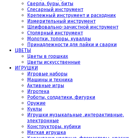
Сверла, буры, биты
Слесарный инструмент
Крепежный инструмент и расходник
Измерительный инструмент
Шлифовально-зачистной инструмент
Столярный инструмент
Молотки, топоры, кувалды
Принадлежности для пайки и сварки
ЦВЕТЫ
Цветы в горшках
Цветы искусственные
ИГРУШКИ
Игровые наборы
Машины и техника
Активные игры
Игротека
Роботы, солдатики, фигурки
Оружие
Куклы
Игрушки музыкальные ,интерактивные,
электронные
Конструкторы, кубики
Мягкая игрушка