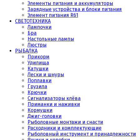
Элементы питания и аккумуляторы
Зарядные устройства и блоки питания
Элемент питания R61
СВЕТОТЕХНИКА
Лампочки
Бра
Настольные лампы
Люстры
РЫБАЛКА
Прикорм
Удилища
Катушки
Лески и шнуры
Поплавки
Грузила
Крючки
Сигнализаторы клёва
Приманки и наживки
Кормушки
Джиг-головки
Рыболовные монтажи и снасти
Расходники и комплектующие
Рыболовный инструмент и принадлежности
Ящики и коробки