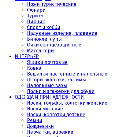
Ножи туристические
Фонари
Туризм
Пикник
Спорт и хобби
Надувные изделия, плавание
Бинокли, лупы
Очки солнцезащитные
Массажеры
ИНТЕРЬЕР
Ящики почтовые
Ковка
Вешалки настенные и напольные
Шторы, жалюзи, зажимы
Напольные вазы
Полки и этажерки для обуви
ОДЕЖДА И ПРИНАДЛЕЖНОСТИ
Носки, гольфы, колготки женские
Носки мужские
Носки, колготки детские
Ремни
Дождевики
Перчатки, варежки