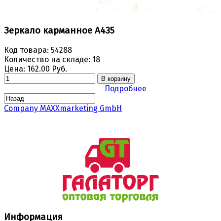
Зеркало карманное А435
Код товара:
54288
Количество на складе:
18
Цена:
162.00 Руб.
В корзину
Задать вопрос по товару
Подробнее
Company MAXXmarketing GmbH
Информация