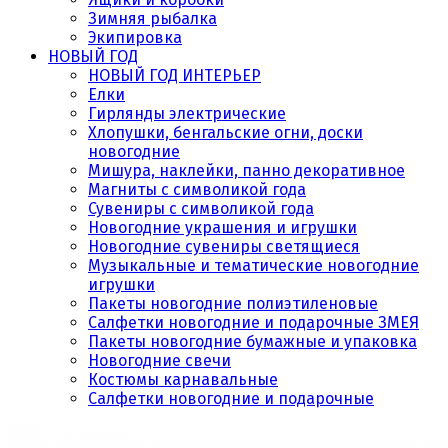
Зимняя рыбалка
Экипировка
НОВЫЙ ГОД
НОВЫЙ ГОД ИНТЕРЬЕР
Елки
Гирлянды электрические
Хлопушки, бенгальские огни, доски
новогодние
Мишура, наклейки, панно декоративное
Магниты с символикой года
Сувениры с символикой года
Новогодние украшения и игрушки
Новогодние сувениры светящиеся
Музыкальные и тематические новогодние
игрушки
Пакеты новогодние полиэтиленовые
Салфетки новогодние и подарочные ЗМЕЯ
Пакеты новогодние бумажные и упаковка
Новогодние свечи
Костюмы карнавальные
Салфетки новогодние и подарочные