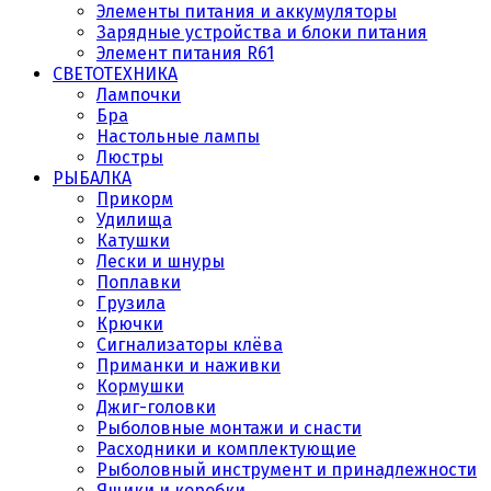
Элементы питания и аккумуляторы
Зарядные устройства и блоки питания
Элемент питания R61
СВЕТОТЕХНИКА
Лампочки
Бра
Настольные лампы
Люстры
РЫБАЛКА
Прикорм
Удилища
Катушки
Лески и шнуры
Поплавки
Грузила
Крючки
Сигнализаторы клёва
Приманки и наживки
Кормушки
Джиг-головки
Рыболовные монтажи и снасти
Расходники и комплектующие
Рыболовный инструмент и принадлежности
Ящики и коробки