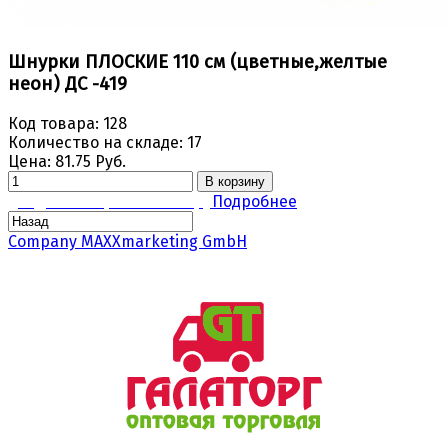
Шнурки ПЛОСКИЕ 110 см (цветные,желтые
неон) ДС -419
Код товара:
128
Количество на складе:
17
Цена:
81.75 Руб.
В корзину
Задать вопрос по товару
Подробнее
Company MAXXmarketing GmbH