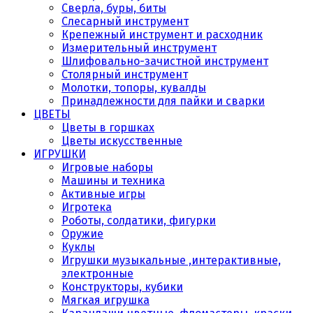
Сверла, буры, биты
Слесарный инструмент
Крепежный инструмент и расходник
Измерительный инструмент
Шлифовально-зачистной инструмент
Столярный инструмент
Молотки, топоры, кувалды
Принадлежности для пайки и сварки
ЦВЕТЫ
Цветы в горшках
Цветы искусственные
ИГРУШКИ
Игровые наборы
Машины и техника
Активные игры
Игротека
Роботы, солдатики, фигурки
Оружие
Куклы
Игрушки музыкальные ,интерактивные,
электронные
Конструкторы, кубики
Мягкая игрушка