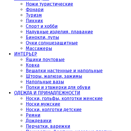
Ножи туристические
Фонари
Туризм
Пикник
Спорт и хобби
Надувные изделия, плавание
Бинокли, лупы
Очки солнцезащитные
Массажеры
ИНТЕРЬЕР
Ящики почтовые
Ковка
Вешалки настенные и напольные
Шторы, жалюзи, зажимы
Напольные вазы
Полки и этажерки для обуви
ОДЕЖДА И ПРИНАДЛЕЖНОСТИ
Носки, гольфы, колготки женские
Носки мужские
Носки, колготки детские
Ремни
Дождевики
Перчатки, варежки