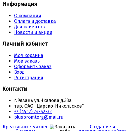
Информация
О компании
Оплата и доставка
Для клиентов
Новости и акции
Личный кабинет
Моя корзина
Мои заказы
Оформить заказ
Вход
Регистрация
Контакты
г.Рязань ул.Чкалова д.33а
тер. ОАО "Царско-Никольское"
+7 (4912) 24-52-32
pluspromtorg@mail.ru
Креативные Бизнес
Создание и