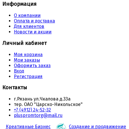
Информация
О компании
Оплата и доставка
Для клиентов
Новости и акции
Личный кабинет
Моя корзина
Мои заказы
Оформить заказ
Вход
Регистрация
Контакты
г.Рязань ул.Чкалова д.33а
тер. ОАО "Царско-Никольское"
+7 (4912) 24-52-32
pluspromtorg@mail.ru
Креативные Бизнес
Создание и продвижение