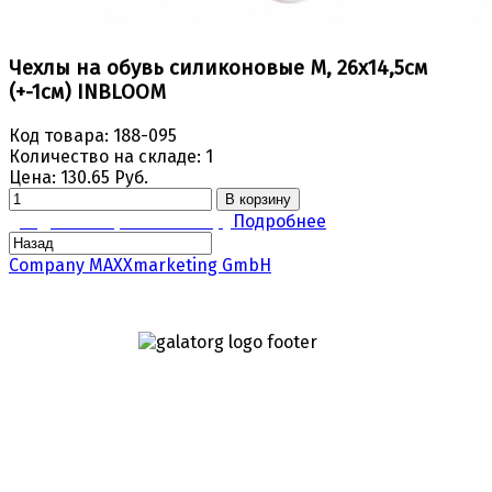
Чехлы на обувь силиконовые M, 26x14,5см
(+-1см) INBLOOM
Код товара:
188-095
Количество на складе:
1
Цена:
130.65 Руб.
В корзину
Задать вопрос по товару
Подробнее
Company MAXXmarketing GmbH