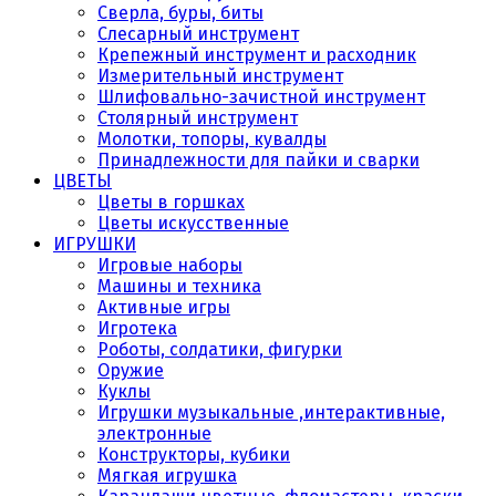
Сверла, буры, биты
Слесарный инструмент
Крепежный инструмент и расходник
Измерительный инструмент
Шлифовально-зачистной инструмент
Столярный инструмент
Молотки, топоры, кувалды
Принадлежности для пайки и сварки
ЦВЕТЫ
Цветы в горшках
Цветы искусственные
ИГРУШКИ
Игровые наборы
Машины и техника
Активные игры
Игротека
Роботы, солдатики, фигурки
Оружие
Куклы
Игрушки музыкальные ,интерактивные,
электронные
Конструкторы, кубики
Мягкая игрушка