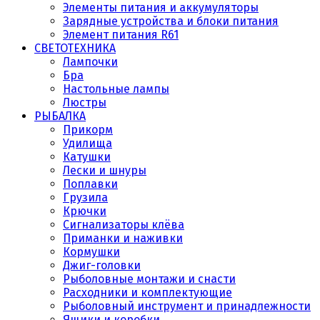
Элементы питания и аккумуляторы
Зарядные устройства и блоки питания
Элемент питания R61
СВЕТОТЕХНИКА
Лампочки
Бра
Настольные лампы
Люстры
РЫБАЛКА
Прикорм
Удилища
Катушки
Лески и шнуры
Поплавки
Грузила
Крючки
Сигнализаторы клёва
Приманки и наживки
Кормушки
Джиг-головки
Рыболовные монтажи и снасти
Расходники и комплектующие
Рыболовный инструмент и принадлежности
Ящики и коробки