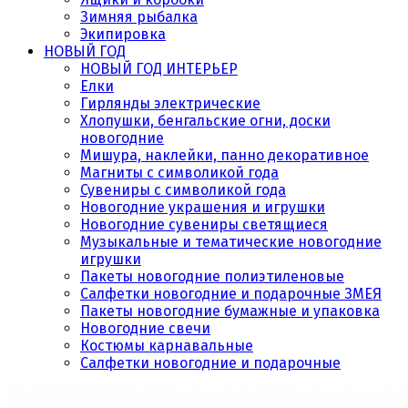
Зимняя рыбалка
Экипировка
НОВЫЙ ГОД
НОВЫЙ ГОД ИНТЕРЬЕР
Елки
Гирлянды электрические
Хлопушки, бенгальские огни, доски
новогодние
Мишура, наклейки, панно декоративное
Магниты с символикой года
Сувениры с символикой года
Новогодние украшения и игрушки
Новогодние сувениры светящиеся
Музыкальные и тематические новогодние
игрушки
Пакеты новогодние полиэтиленовые
Салфетки новогодние и подарочные ЗМЕЯ
Пакеты новогодние бумажные и упаковка
Новогодние свечи
Костюмы карнавальные
Салфетки новогодние и подарочные