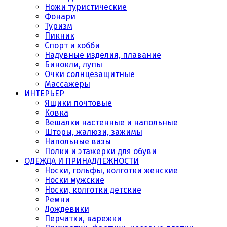
Ножи туристические
Фонари
Туризм
Пикник
Спорт и хобби
Надувные изделия, плавание
Бинокли, лупы
Очки солнцезащитные
Массажеры
ИНТЕРЬЕР
Ящики почтовые
Ковка
Вешалки настенные и напольные
Шторы, жалюзи, зажимы
Напольные вазы
Полки и этажерки для обуви
ОДЕЖДА И ПРИНАДЛЕЖНОСТИ
Носки, гольфы, колготки женские
Носки мужские
Носки, колготки детские
Ремни
Дождевики
Перчатки, варежки