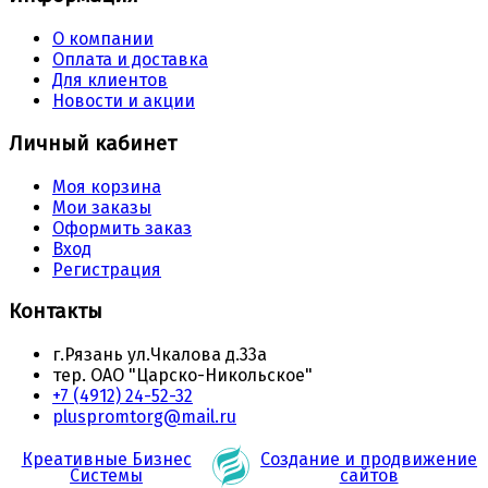
О компании
Оплата и доставка
Для клиентов
Новости и акции
Личный кабинет
Моя корзина
Мои заказы
Оформить заказ
Вход
Регистрация
Контакты
г.Рязань ул.Чкалова д.33а
тер. ОАО "Царско-Никольское"
+7 (4912) 24-52-32
pluspromtorg@mail.ru
Креативные Бизнес
Создание и продвижение
Системы
сайтов