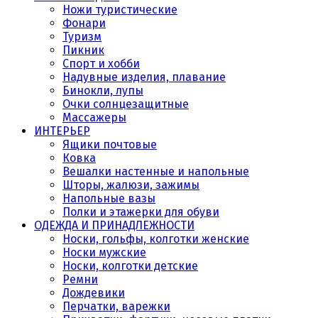
Ножи туристические
Фонари
Туризм
Пикник
Спорт и хобби
Надувные изделия, плавание
Бинокли, лупы
Очки солнцезащитные
Массажеры
ИНТЕРЬЕР
Ящики почтовые
Ковка
Вешалки настенные и напольные
Шторы, жалюзи, зажимы
Напольные вазы
Полки и этажерки для обуви
ОДЕЖДА И ПРИНАДЛЕЖНОСТИ
Носки, гольфы, колготки женские
Носки мужские
Носки, колготки детские
Ремни
Дождевики
Перчатки, варежки