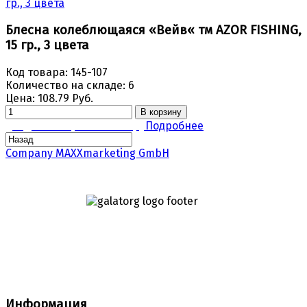
Блесна колеблющаяся «Вейв« тм AZOR FISHING,
15 гр., 3 цвета
Код товара:
145-107
Количество на складе:
6
Цена:
108.79 Руб.
В корзину
Задать вопрос по товару
Подробнее
Company MAXXmarketing GmbH
Информация