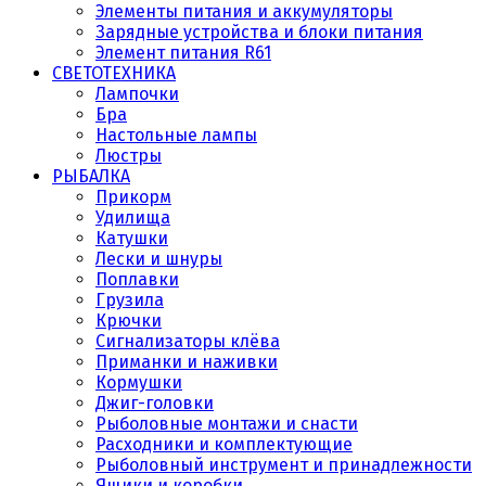
Элементы питания и аккумуляторы
Зарядные устройства и блоки питания
Элемент питания R61
СВЕТОТЕХНИКА
Лампочки
Бра
Настольные лампы
Люстры
РЫБАЛКА
Прикорм
Удилища
Катушки
Лески и шнуры
Поплавки
Грузила
Крючки
Сигнализаторы клёва
Приманки и наживки
Кормушки
Джиг-головки
Рыболовные монтажи и снасти
Расходники и комплектующие
Рыболовный инструмент и принадлежности
Ящики и коробки