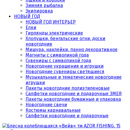
Зимняя рыбалка
Экипировка
НОВЫЙ ГОД
НОВЫЙ ГОД ИНТЕРЬЕР
Елки
Гирлянды электрические
Хлопушки, бенгальские огни, доски
новогодние
Мишура, наклейки, панно декоративное
Магниты с символикой года
Сувениры с символикой года
Новогодние украшения и игрушки
Новогодние сувениры светящиеся
Музыкальные и тематические новогодние
игрушки
Пакеты новогодние полиэтиленовые
Салфетки новогодние и подарочные ЗМЕЯ
Пакеты новогодние бумажные и упаковка
Новогодние свечи
Костюмы карнавальные
Салфетки новогодние и подарочные