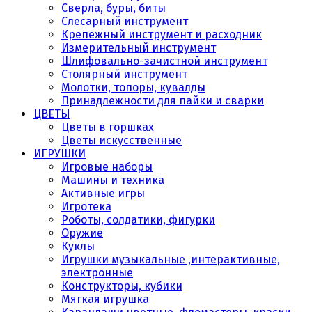
Сверла, буры, биты
Слесарный инструмент
Крепежный инструмент и расходник
Измерительный инструмент
Шлифовально-зачистной инструмент
Столярный инструмент
Молотки, топоры, кувалды
Принадлежности для пайки и сварки
ЦВЕТЫ
Цветы в горшках
Цветы искусственные
ИГРУШКИ
Игровые наборы
Машины и техника
Активные игры
Игротека
Роботы, солдатики, фигурки
Оружие
Куклы
Игрушки музыкальные ,интерактивные,
электронные
Конструкторы, кубики
Мягкая игрушка