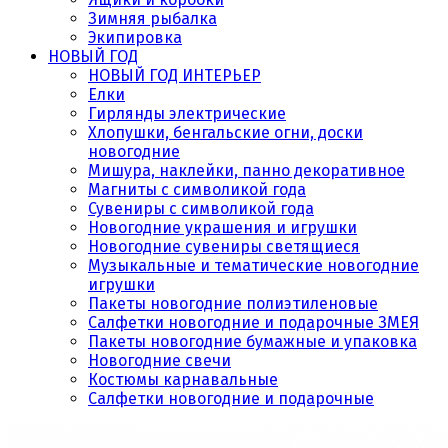
Зимняя рыбалка
Экипировка
НОВЫЙ ГОД
НОВЫЙ ГОД ИНТЕРЬЕР
Елки
Гирлянды электрические
Хлопушки, бенгальские огни, доски
новогодние
Мишура, наклейки, панно декоративное
Магниты с символикой года
Сувениры с символикой года
Новогодние украшения и игрушки
Новогодние сувениры светящиеся
Музыкальные и тематические новогодние
игрушки
Пакеты новогодние полиэтиленовые
Салфетки новогодние и подарочные ЗМЕЯ
Пакеты новогодние бумажные и упаковка
Новогодние свечи
Костюмы карнавальные
Салфетки новогодние и подарочные