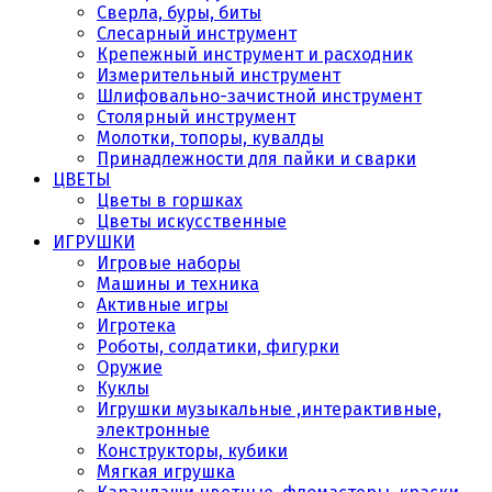
Сверла, буры, биты
Слесарный инструмент
Крепежный инструмент и расходник
Измерительный инструмент
Шлифовально-зачистной инструмент
Столярный инструмент
Молотки, топоры, кувалды
Принадлежности для пайки и сварки
ЦВЕТЫ
Цветы в горшках
Цветы искусственные
ИГРУШКИ
Игровые наборы
Машины и техника
Активные игры
Игротека
Роботы, солдатики, фигурки
Оружие
Куклы
Игрушки музыкальные ,интерактивные,
электронные
Конструкторы, кубики
Мягкая игрушка