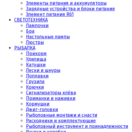
Элементы питания и аккумуляторы
Зарядные устройства и блоки питания
Элемент питания R61
СВЕТОТЕХНИКА
Лампочки
Бра
Настольные лампы
Люстры
РЫБАЛКА
Прикорм
Удилища
Катушки
Лески и шнуры
Поплавки
Грузила
Крючки
Сигнализаторы клёва
Приманки и наживки
Кормушки
Джиг-головки
Рыболовные монтажи и снасти
Расходники и комплектующие
Рыболовный инструмент и принадлежности
Ящики и коробки