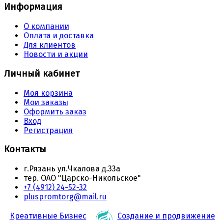
Информация
О компании
Оплата и доставка
Для клиентов
Новости и акции
Личный кабинет
Моя корзина
Мои заказы
Оформить заказ
Вход
Регистрация
Контакты
г.Рязань ул.Чкалова д.33а
тер. ОАО "Царско-Никольское"
+7 (4912) 24-52-32
pluspromtorg@mail.ru
Креативные Бизнес
Создание и продвижение