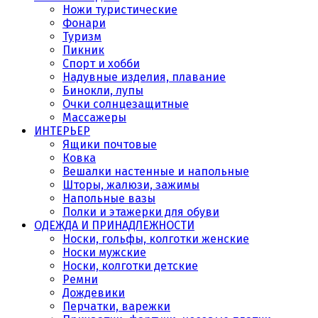
Ножи туристические
Фонари
Туризм
Пикник
Спорт и хобби
Надувные изделия, плавание
Бинокли, лупы
Очки солнцезащитные
Массажеры
ИНТЕРЬЕР
Ящики почтовые
Ковка
Вешалки настенные и напольные
Шторы, жалюзи, зажимы
Напольные вазы
Полки и этажерки для обуви
ОДЕЖДА И ПРИНАДЛЕЖНОСТИ
Носки, гольфы, колготки женские
Носки мужские
Носки, колготки детские
Ремни
Дождевики
Перчатки, варежки