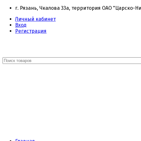
г. Рязань, Чкалова 33а, территория ОАО "Царско-Н
Личный кабинет
Вход
Регистрация