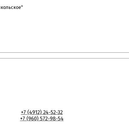
икольское"
+7 (4912) 24-52-32
+7 (960) 572-98-54