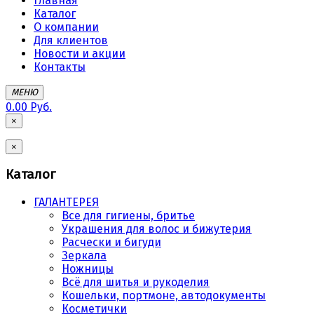
Главная
Каталог
О компании
Для клиентов
Новости и акции
Контакты
МЕНЮ
0.00 Руб.
×
×
Каталог
ГАЛАНТЕРЕЯ
Все для гигиены, бритье
Украшения для волос и бижутерия
Расчески и бигуди
Зеркала
Ножницы
Всё для шитья и рукоделия
Кошельки, портмоне, автодокументы
Косметички