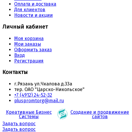
Оплата и доставка
Для клиентов
Новости и акции
Личный кабинет
Моя корзина
Мои заказы
Оформить заказ
Вход
Регистрация
Контакты
г.Рязань ул.Чкалова д.33а
тер. ОАО "Царско-Никольское"
+7 (4912) 24-52-32
pluspromtorg@mail.ru
Креативные Бизнес
Создание и продвижение
Системы
сайтов
Задать вопрос
Задать вопрос