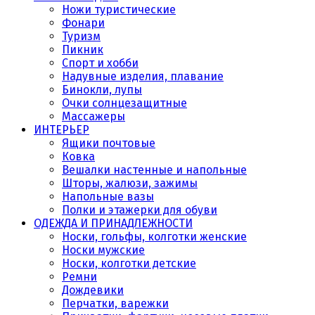
Ножи туристические
Фонари
Туризм
Пикник
Спорт и хобби
Надувные изделия, плавание
Бинокли, лупы
Очки солнцезащитные
Массажеры
ИНТЕРЬЕР
Ящики почтовые
Ковка
Вешалки настенные и напольные
Шторы, жалюзи, зажимы
Напольные вазы
Полки и этажерки для обуви
ОДЕЖДА И ПРИНАДЛЕЖНОСТИ
Носки, гольфы, колготки женские
Носки мужские
Носки, колготки детские
Ремни
Дождевики
Перчатки, варежки