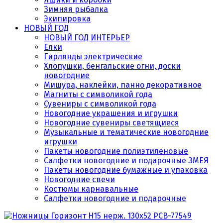
Зимняя рыбалка
Экипировка
НОВЫЙ ГОД
НОВЫЙ ГОД ИНТЕРЬЕР
Елки
Гирлянды электрические
Хлопушки, бенгальские огни, доски
новогодние
Мишура, наклейки, панно декоративное
Магниты с символикой года
Сувениры с символикой года
Новогодние украшения и игрушки
Новогодние сувениры светящиеся
Музыкальные и тематические новогодние
игрушки
Пакеты новогодние полиэтиленовые
Салфетки новогодние и подарочные ЗМЕЯ
Пакеты новогодние бумажные и упаковка
Новогодние свечи
Костюмы карнавальные
Салфетки новогодние и подарочные