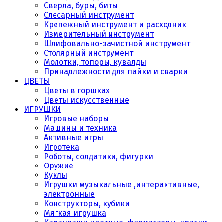
Сверла, буры, биты
Слесарный инструмент
Крепежный инструмент и расходник
Измерительный инструмент
Шлифовально-зачистной инструмент
Столярный инструмент
Молотки, топоры, кувалды
Принадлежности для пайки и сварки
ЦВЕТЫ
Цветы в горшках
Цветы искусственные
ИГРУШКИ
Игровые наборы
Машины и техника
Активные игры
Игротека
Роботы, солдатики, фигурки
Оружие
Куклы
Игрушки музыкальные ,интерактивные,
электронные
Конструкторы, кубики
Мягкая игрушка