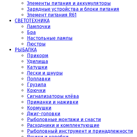
Элементы питания и аккумуляторы
Зарядные устройства и блоки питания
Элемент питания R61
СВЕТОТЕХНИКА
Лампочки
Бра
Настольные лампы
Люстры
РЫБАЛКА
Прикорм
Удилища
Катушки
Лески и шнуры
Поплавки
Грузила
Крючки
Сигнализаторы клёва
Приманки и наживки
Кормушки
Джиг-головки
Рыболовные монтажи и снасти
Расходники и комплектующие
Рыболовный инструмент и принадлежности
Ящики и коробки