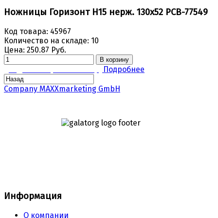
Ножницы Горизонт Н15 нерж. 130х52 РСВ-77549
Код товара:
45967
Количество на складе:
10
Цена:
250.87 Руб.
В корзину
Задать вопрос по товару
Подробнее
Company MAXXmarketing GmbH
Информация
О компании