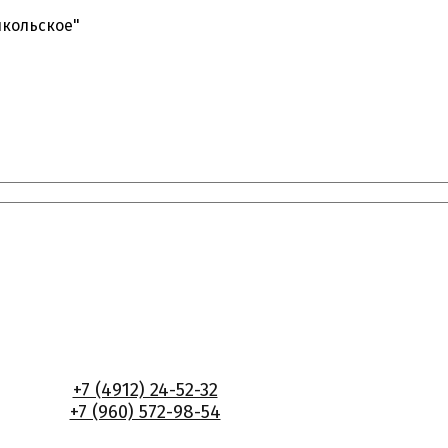
икольское"
+7 (4912) 24-52-32
+7 (960) 572-98-54