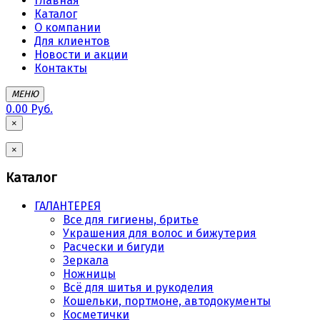
Главная
Каталог
О компании
Для клиентов
Новости и акции
Контакты
МЕНЮ
0.00 Руб.
×
×
Каталог
ГАЛАНТЕРЕЯ
Все для гигиены, бритье
Украшения для волос и бижутерия
Расчески и бигуди
Зеркала
Ножницы
Всё для шитья и рукоделия
Кошельки, портмоне, автодокументы
Косметички