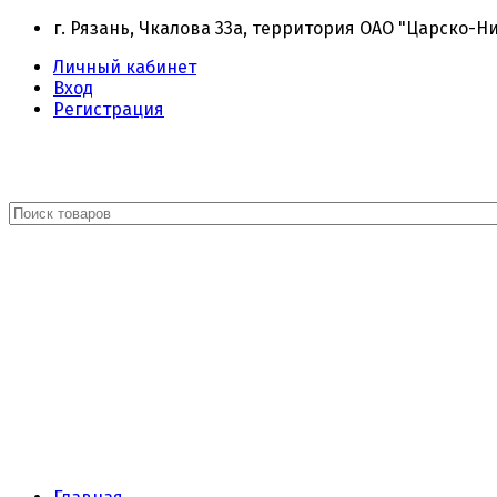
г. Рязань, Чкалова 33а, территория ОАО "Царско-Н
Личный кабинет
Вход
Регистрация