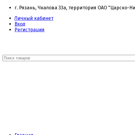
г. Рязань, Чкалова 33а, территория ОАО "Царско-Н
Личный кабинет
Вход
Регистрация