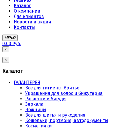
Главная
Каталог
О компании
Для клиентов
Новости и акции
Контакты
МЕНЮ
0.00 Руб.
×
×
Каталог
ГАЛАНТЕРЕЯ
Все для гигиены, бритье
Украшения для волос и бижутерия
Расчески и бигуди
Зеркала
Ножницы
Всё для шитья и рукоделия
Кошельки, портмоне, автодокументы
Косметички