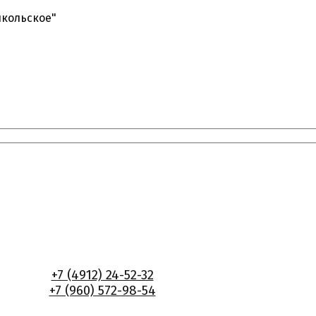
икольское"
+7 (4912) 24-52-32
+7 (960) 572-98-54