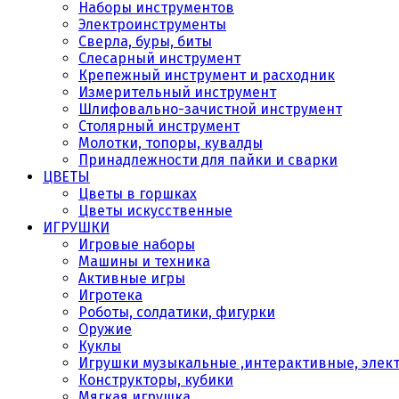
Наборы инструментов
Электроинструменты
Сверла, буры, биты
Слесарный инструмент
Крепежный инструмент и расходник
Измерительный инструмент
Шлифовально-зачистной инструмент
Столярный инструмент
Молотки, топоры, кувалды
Принадлежности для пайки и сварки
ЦВЕТЫ
Цветы в горшках
Цветы искусственные
ИГРУШКИ
Игровые наборы
Машины и техника
Активные игры
Игротека
Роботы, солдатики, фигурки
Оружие
Куклы
Игрушки музыкальные ,интерактивные, элек
Конструкторы, кубики
Мягкая игрушка