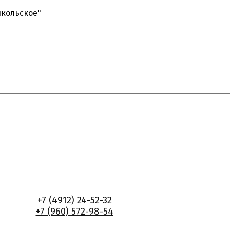
икольское"
+7 (4912) 24-52-32
+7 (960) 572-98-54