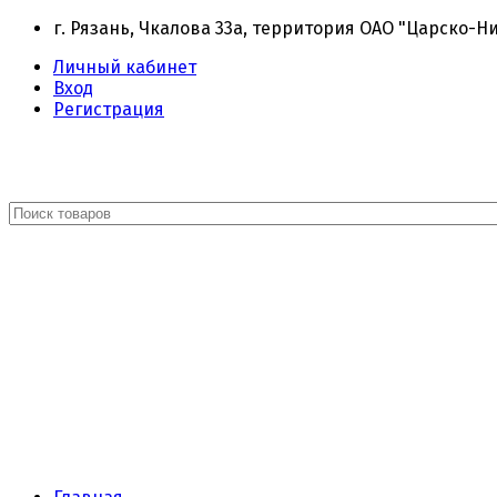
г. Рязань, Чкалова 33а, территория ОАО "Царско-Н
Личный кабинет
Вход
Регистрация