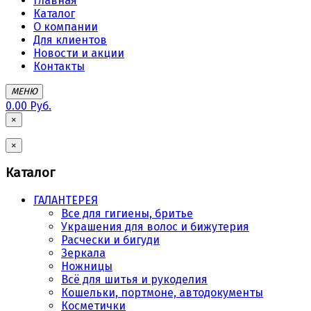
Главная
Каталог
О компании
Для клиентов
Новости и акции
Контакты
МЕНЮ
0.00 Руб.
×
×
Каталог
ГАЛАНТЕРЕЯ
Все для гигиены, бритье
Украшения для волос и бижутерия
Расчески и бигуди
Зеркала
Ножницы
Всё для шитья и рукоделия
Кошельки, портмоне, автодокументы
Косметички