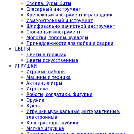
Сверла, буры, биты
Слесарный инструмент
Крепежный инструмент и расходник
Измерительный инструмент
Шлифовально-зачистной инструмент
Столярный инструмент
Молотки, топоры, кувалды
Принадлежности для пайки и сварки
ЦВЕТЫ
Цветы в горшках
Цветы искусственные
ИГРУШКИ
Игровые наборы
Машины и техника
Активные игры
Игротека
Роботы, солдатики, фигурки
Оружие
Куклы
Игрушки музыкальные ,интерактивные,
электронные
Конструкторы, кубики
Мягкая игрушка