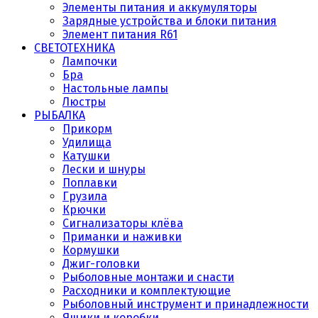
Элементы питания и аккумуляторы
Зарядные устройства и блоки питания
Элемент питания R61
СВЕТОТЕХНИКА
Лампочки
Бра
Настольные лампы
Люстры
РЫБАЛКА
Прикорм
Удилища
Катушки
Лески и шнуры
Поплавки
Грузила
Крючки
Сигнализаторы клёва
Приманки и наживки
Кормушки
Джиг-головки
Рыболовные монтажи и снасти
Расходники и комплектующие
Рыболовный инструмент и принадлежности
Ящики и коробки