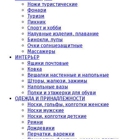
Ножи туристические
Фонари
Туризм
Пикник
Спорт и хобби
Надувные изделия, плавание
Бинокли, лупы
Очки солнцезащитные
Массажеры
ИНТЕРЬЕР
Ящики почтовые
Ковка
Вешалки настенные и напольные
Шторы, жалюзи, зажимы
Напольные вазы
Полки и этажерки для обуви
ОДЕЖДА И ПРИНАДЛЕЖНОСТИ
Носки, гольфы, колготки женские
Носки мужские
Носки, колготки детские
Ремни
Дождевики
Перчатки, варежки