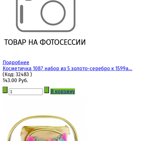
Подробнее
Косметичка 1087 набор из 5 золото-серебро к 1599а...
(Код:
32483
)
143.00 Руб.
В корзину