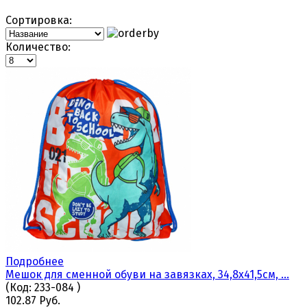
Сортировка:
Количество:
Подробнее
Мешок для сменной обуви на завязках, 34,8x41,5см, ...
(Код:
233-084
)
102.87 Руб.