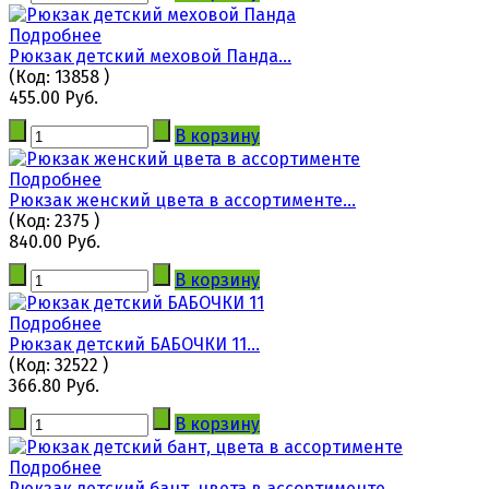
Подробнее
Рюкзак детский меховой Панда...
(Код:
13858
)
455.00 Руб.
В корзину
Подробнее
Рюкзак женский цвета в ассортименте...
(Код:
2375
)
840.00 Руб.
В корзину
Подробнее
Рюкзак детский БАБОЧКИ 11...
(Код:
32522
)
366.80 Руб.
В корзину
Подробнее
Рюкзак детский бант, цвета в ассортименте...