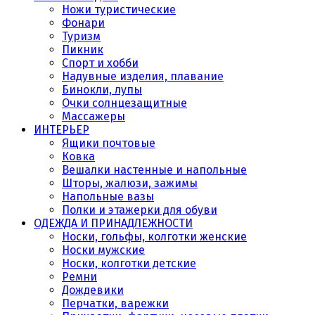
Ножи туристические
Фонари
Туризм
Пикник
Спорт и хобби
Надувные изделия, плавание
Бинокли, лупы
Очки солнцезащитные
Массажеры
ИНТЕРЬЕР
Ящики почтовые
Ковка
Вешалки настенные и напольные
Шторы, жалюзи, зажимы
Напольные вазы
Полки и этажерки для обуви
ОДЕЖДА И ПРИНАДЛЕЖНОСТИ
Носки, гольфы, колготки женские
Носки мужские
Носки, колготки детские
Ремни
Дождевики
Перчатки, варежки