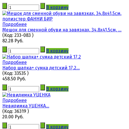
В корзину
Подробнее
Мешок для сменной обуви на завязках, 34,8x41,5см, ...
(Код:
233-083
)
82.28 Руб.
В корзину
Подробнее
Набор шапка+ сумка детский 17,2...
(Код:
33535
)
458.50 Руб.
В корзину
Подробнее
Невидимка УЦЕНКА...
(Код:
36319
)
20.00 Руб.
В корзину