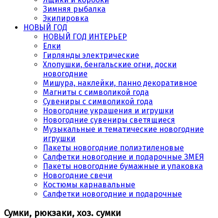
Зимняя рыбалка
Экипировка
НОВЫЙ ГОД
НОВЫЙ ГОД ИНТЕРЬЕР
Елки
Гирлянды электрические
Хлопушки, бенгальские огни, доски
новогодние
Мишура, наклейки, панно декоративное
Магниты с символикой года
Сувениры с символикой года
Новогодние украшения и игрушки
Новогодние сувениры светящиеся
Музыкальные и тематические новогодние
игрушки
Пакеты новогодние полиэтиленовые
Салфетки новогодние и подарочные ЗМЕЯ
Пакеты новогодние бумажные и упаковка
Новогодние свечи
Костюмы карнавальные
Салфетки новогодние и подарочные
Сумки, рюкзаки, хоз. сумки