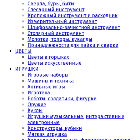
Сверла, буры, биты
Слесарный инструмент
Крепежный инструмент и расходник
Измерительный инструмент
Шлифовально-зачистной инструмент
Столярный инструмент
Молотки, топоры, кувалды
Принадлежности для пайки и сварки
ЦВЕТЫ
Цветы в горшках
Цветы искусственные
ИГРУШКИ
Игровые наборы
Машины и техника
Активные игры
Игротека
Роботы, солдатики, фигурки
Оружие
Куклы
Игрушки музыкальные ,интерактивные,
электронные
Конструкторы, кубики
Мягкая игрушка