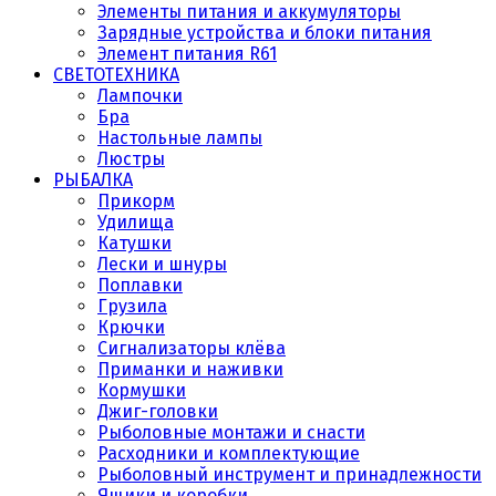
Элементы питания и аккумуляторы
Зарядные устройства и блоки питания
Элемент питания R61
СВЕТОТЕХНИКА
Лампочки
Бра
Настольные лампы
Люстры
РЫБАЛКА
Прикорм
Удилища
Катушки
Лески и шнуры
Поплавки
Грузила
Крючки
Сигнализаторы клёва
Приманки и наживки
Кормушки
Джиг-головки
Рыболовные монтажи и снасти
Расходники и комплектующие
Рыболовный инструмент и принадлежности
Ящики и коробки