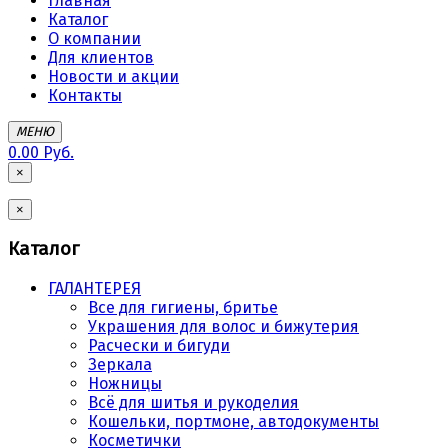
Главная
Каталог
О компании
Для клиентов
Новости и акции
Контакты
МЕНЮ
0.00 Руб.
×
×
Каталог
ГАЛАНТЕРЕЯ
Все для гигиены, бритье
Украшения для волос и бижутерия
Расчески и бигуди
Зеркала
Ножницы
Всё для шитья и рукоделия
Кошельки, портмоне, автодокументы
Косметички