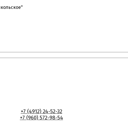
икольское"
+7 (4912) 24-52-32
+7 (960) 572-98-54