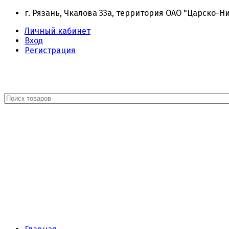
г. Рязань, Чкалова 33а, территория ОАО "Царско-Н
Личный кабинет
Вход
Регистрация