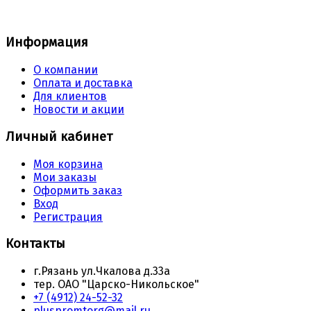
Информация
О компании
Оплата и доставка
Для клиентов
Новости и акции
Личный кабинет
Моя корзина
Мои заказы
Оформить заказ
Вход
Регистрация
Контакты
г.Рязань ул.Чкалова д.33а
тер. ОАО "Царско-Никольское"
+7 (4912) 24-52-32
pluspromtorg@mail.ru