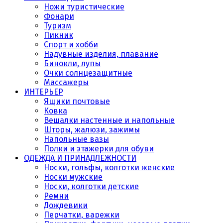
Ножи туристические
Фонари
Туризм
Пикник
Спорт и хобби
Надувные изделия, плавание
Бинокли, лупы
Очки солнцезащитные
Массажеры
ИНТЕРЬЕР
Ящики почтовые
Ковка
Вешалки настенные и напольные
Шторы, жалюзи, зажимы
Напольные вазы
Полки и этажерки для обуви
ОДЕЖДА И ПРИНАДЛЕЖНОСТИ
Носки, гольфы, колготки женские
Носки мужские
Носки, колготки детские
Ремни
Дождевики
Перчатки, варежки