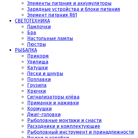
Элементы питания и аккумуляторы
Зарядные устройства и блоки питания
Элемент питания R61
СВЕТОТЕХНИКА
Лампочки
Бра
Настольные лампы
Люстры
РЫБАЛКА
Прикорм
Удилища
Катушки
Лески и шнуры
Поплавки
Грузила
Крючки
Сигнализаторы клёва
Приманки и наживки
Кормушки
Джиг-головки
Рыболовные монтажи и снасти
Расходники и комплектующие
Рыболовный инструмент и принадлежности
Ящики и коробки