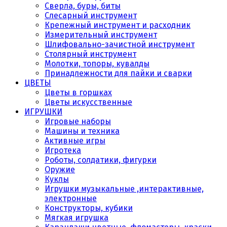
Сверла, буры, биты
Слесарный инструмент
Крепежный инструмент и расходник
Измерительный инструмент
Шлифовально-зачистной инструмент
Столярный инструмент
Молотки, топоры, кувалды
Принадлежности для пайки и сварки
ЦВЕТЫ
Цветы в горшках
Цветы искусственные
ИГРУШКИ
Игровые наборы
Машины и техника
Активные игры
Игротека
Роботы, солдатики, фигурки
Оружие
Куклы
Игрушки музыкальные ,интерактивные,
электронные
Конструкторы, кубики
Мягкая игрушка