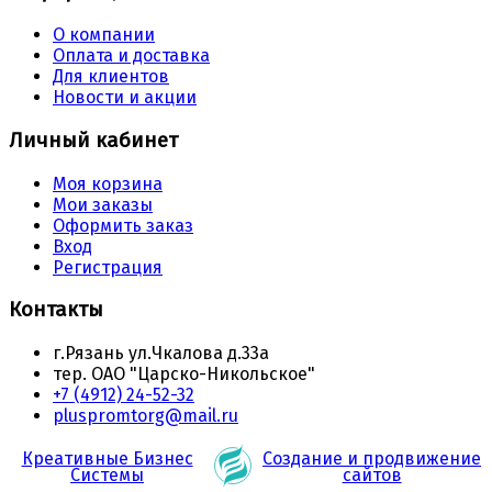
О компании
Оплата и доставка
Для клиентов
Новости и акции
Личный кабинет
Моя корзина
Мои заказы
Оформить заказ
Вход
Регистрация
Контакты
г.Рязань ул.Чкалова д.33а
тер. ОАО "Царско-Никольское"
+7 (4912) 24-52-32
pluspromtorg@mail.ru
Креативные Бизнес
Создание и продвижение
Системы
сайтов