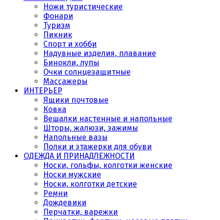
Ножи туристические
Фонари
Туризм
Пикник
Спорт и хобби
Надувные изделия, плавание
Бинокли, лупы
Очки солнцезащитные
Массажеры
ИНТЕРЬЕР
Ящики почтовые
Ковка
Вешалки настенные и напольные
Шторы, жалюзи, зажимы
Напольные вазы
Полки и этажерки для обуви
ОДЕЖДА И ПРИНАДЛЕЖНОСТИ
Носки, гольфы, колготки женские
Носки мужские
Носки, колготки детские
Ремни
Дождевики
Перчатки, варежки