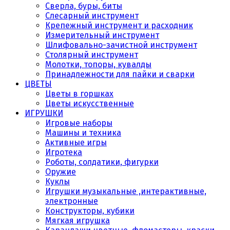
Сверла, буры, биты
Слесарный инструмент
Крепежный инструмент и расходник
Измерительный инструмент
Шлифовально-зачистной инструмент
Столярный инструмент
Молотки, топоры, кувалды
Принадлежности для пайки и сварки
ЦВЕТЫ
Цветы в горшках
Цветы искусственные
ИГРУШКИ
Игровые наборы
Машины и техника
Активные игры
Игротека
Роботы, солдатики, фигурки
Оружие
Куклы
Игрушки музыкальные ,интерактивные,
электронные
Конструкторы, кубики
Мягкая игрушка