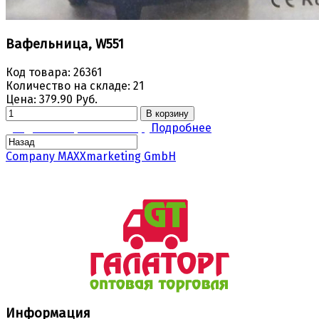
Вафельница, W551
Код товара:
26361
Количество на складе:
21
Цена:
379.90 Руб.
В корзину
Задать вопрос по товару
Подробнее
Company MAXXmarketing GmbH
Информация