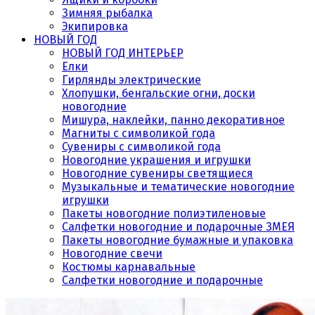
Зимняя рыбалка
Экипировка
НОВЫЙ ГОД
НОВЫЙ ГОД ИНТЕРЬЕР
Елки
Гирлянды электрические
Хлопушки, бенгальские огни, доски
новогодние
Мишура, наклейки, панно декоративное
Магниты с символикой года
Сувениры с символикой года
Новогодние украшения и игрушки
Новогодние сувениры светящиеся
Музыкальные и тематические новогодние
игрушки
Пакеты новогодние полиэтиленовые
Салфетки новогодние и подарочные ЗМЕЯ
Пакеты новогодние бумажные и упаковка
Новогодние свечи
Костюмы карнавальные
Салфетки новогодние и подарочные