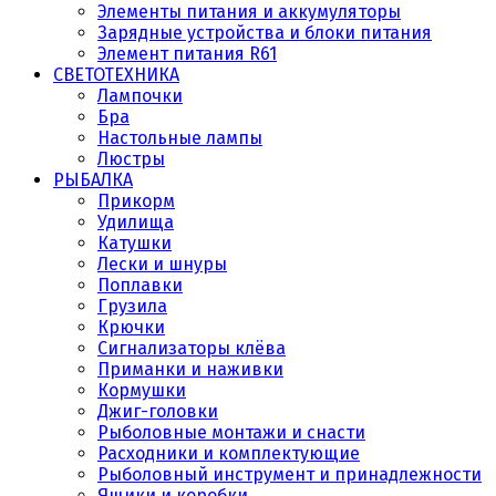
Элементы питания и аккумуляторы
Зарядные устройства и блоки питания
Элемент питания R61
СВЕТОТЕХНИКА
Лампочки
Бра
Настольные лампы
Люстры
РЫБАЛКА
Прикорм
Удилища
Катушки
Лески и шнуры
Поплавки
Грузила
Крючки
Сигнализаторы клёва
Приманки и наживки
Кормушки
Джиг-головки
Рыболовные монтажи и снасти
Расходники и комплектующие
Рыболовный инструмент и принадлежности
Ящики и коробки