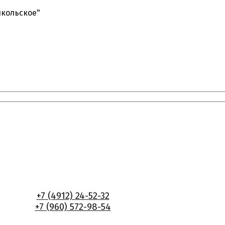
икольское"
+7 (4912) 24-52-32
+7 (960) 572-98-54