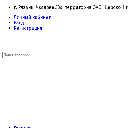
г. Рязань, Чкалова 33а, территория ОАО "Царско-Н
Личный кабинет
Вход
Регистрация