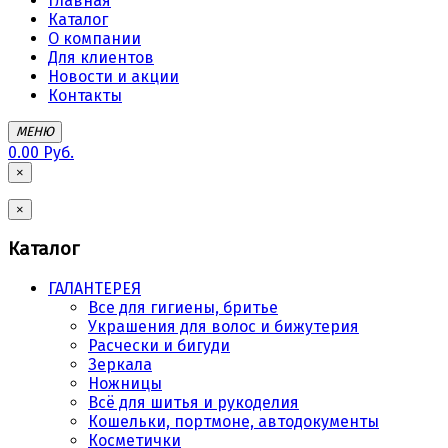
Главная
Каталог
О компании
Для клиентов
Новости и акции
Контакты
МЕНЮ
0.00 Руб.
×
×
Каталог
ГАЛАНТЕРЕЯ
Все для гигиены, бритье
Украшения для волос и бижутерия
Расчески и бигуди
Зеркала
Ножницы
Всё для шитья и рукоделия
Кошельки, портмоне, автодокументы
Косметички