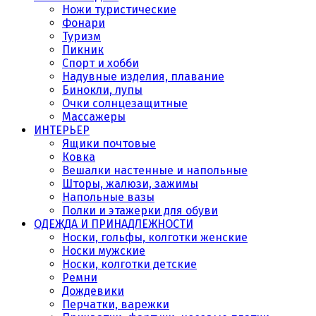
Ножи туристические
Фонари
Туризм
Пикник
Спорт и хобби
Надувные изделия, плавание
Бинокли, лупы
Очки солнцезащитные
Массажеры
ИНТЕРЬЕР
Ящики почтовые
Ковка
Вешалки настенные и напольные
Шторы, жалюзи, зажимы
Напольные вазы
Полки и этажерки для обуви
ОДЕЖДА И ПРИНАДЛЕЖНОСТИ
Носки, гольфы, колготки женские
Носки мужские
Носки, колготки детские
Ремни
Дождевики
Перчатки, варежки