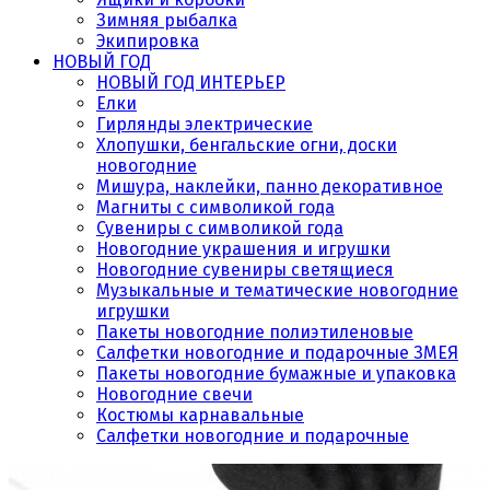
Зимняя рыбалка
Экипировка
НОВЫЙ ГОД
НОВЫЙ ГОД ИНТЕРЬЕР
Елки
Гирлянды электрические
Хлопушки, бенгальские огни, доски
новогодние
Мишура, наклейки, панно декоративное
Магниты с символикой года
Сувениры с символикой года
Новогодние украшения и игрушки
Новогодние сувениры светящиеся
Музыкальные и тематические новогодние
игрушки
Пакеты новогодние полиэтиленовые
Салфетки новогодние и подарочные ЗМЕЯ
Пакеты новогодние бумажные и упаковка
Новогодние свечи
Костюмы карнавальные
Салфетки новогодние и подарочные