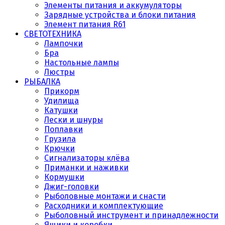
Элементы питания и аккумуляторы
Зарядные устройства и блоки питания
Элемент питания R61
СВЕТОТЕХНИКА
Лампочки
Бра
Настольные лампы
Люстры
РЫБАЛКА
Прикорм
Удилища
Катушки
Лески и шнуры
Поплавки
Грузила
Крючки
Сигнализаторы клёва
Приманки и наживки
Кормушки
Джиг-головки
Рыболовные монтажи и снасти
Расходники и комплектующие
Рыболовный инструмент и принадлежности
Ящики и коробки