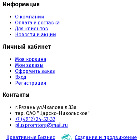
Информация
О компании
Оплата и доставка
Для клиентов
Новости и акции
Личный кабинет
Моя корзина
Мои заказы
Оформить заказ
Вход
Регистрация
Контакты
г.Рязань ул.Чкалова д.33а
тер. ОАО "Царско-Никольское"
+7 (4912) 24-52-32
pluspromtorg@mail.ru
Креативные Бизнес
Создание и продвижение