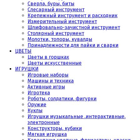
Сверла, буры, биты
Слесарный инструмент
Крепежный инструмент и расходник
Измерительный инструмент
Шлифовально-зачистной инструмент
Столярный инструмент
Молотки, топоры, кувалды
Принадлежности для пайки и сварки
ЦВЕТЫ
Цветы в горшках
Цветы искусственные
ИГРУШКИ
Игровые наборы
Машины и техника
Активные игры
Игротека
Роботы, солдатики, фигурки
Оружие
Куклы
Игрушки музыкальные ,интерактивные,
электронные
Конструкторы, кубики
Мягкая игрушка