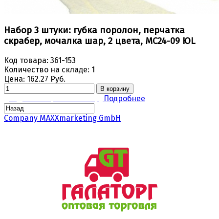
Набор 3 штуки: губка поролон, перчатка
скрабер, мочалка шар, 2 цвета, МС24-09 ЮL
Код товара:
361-153
Количество на складе:
1
Цена:
162.27 Руб.
В корзину
Задать вопрос по товару
Подробнее
Company MAXXmarketing GmbH